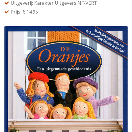
Uitgeverij: Karakter Uitgevers NF-VERT
Prijs: € 14.95