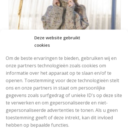
Deze website gebruikt
cookies
Om de beste ervaringen te bieden, gebruiken wij en
onze partners technologieën zoals cookies om
informatie over het apparaat op te slaan en/of te
openen. Toestemming voor deze technologieën stelt
MOOIE RUIMVALLENDE COLTRUI BREIEN
ons en onze partners in staat om persoonlijke
gegevens zoals surfgedrag of unieke ID's op deze site
te verwerken en om gepersonaliseerde en niet-
gepersonaliseerde advertenties te tonen. Als u geen
toestemming geeft of deze intrekt, kan dit invloed
hebben op bepaalde functies.