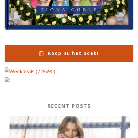
Koop nu het boek!
RECENT POSTS