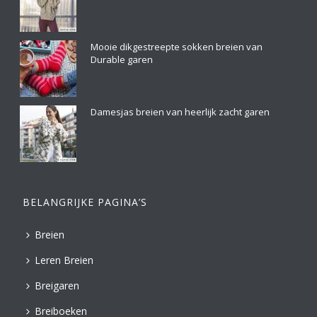
Mooie dikgestreepte sokken breien van
Durable garen
Damesjas breien van heerlijk zacht garen
BELANGRIJKE PAGINA’S
Breien
Leren Breien
Breigaren
Breiboeken