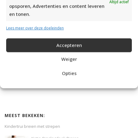
Altijd actief
opsporen, Advertenties en content leveren
en tonen.
Lees meer over deze doeleinden
Accepteren
Weiger
DAMESJAS BREIEN VAN HEERLIJK ZACHT GAREN
Opties
MEEST BEKEKEN:
Kindertrui breien met strepen