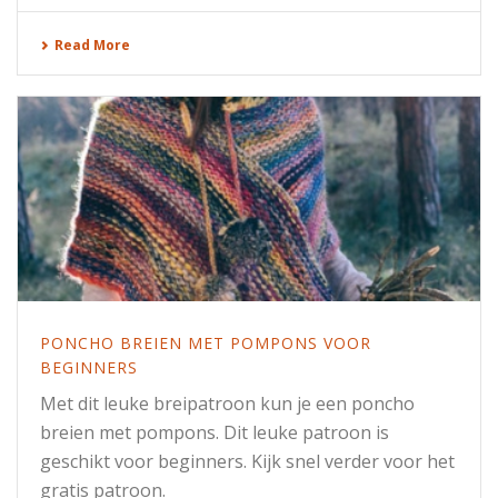
Read More
PONCHO BREIEN MET POMPONS VOOR
BEGINNERS
Met dit leuke breipatroon kun je een poncho
breien met pompons. Dit leuke patroon is
geschikt voor beginners. Kijk snel verder voor het
gratis patroon.