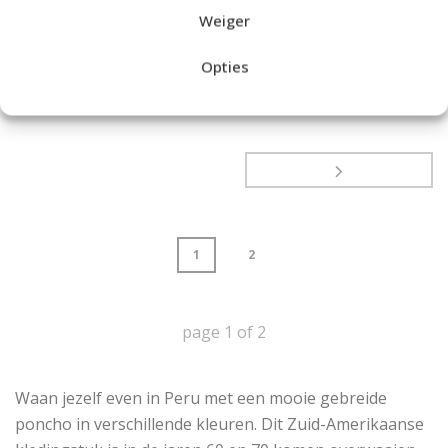
[...]
Weiger
Opties
Read More
1
2
page
1
of
2
Waan jezelf even in Peru met een mooie gebreide
poncho in verschillende kleuren. Dit Zuid-Amerikaanse