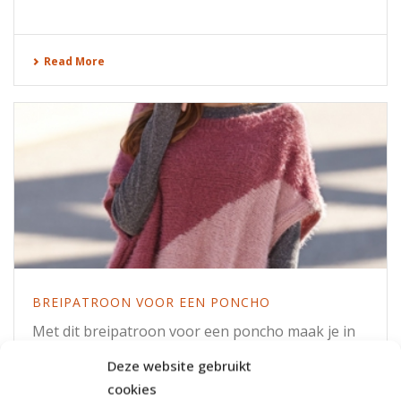
Read More
BREIPATROON VOOR EEN PONCHO
Met dit breipatroon voor een poncho maak je in
een handomdraai een mooi winters artikel. Dit
Deze website gebruikt
patroon is geschikt voor beginners en wordt met
cookies
[...]