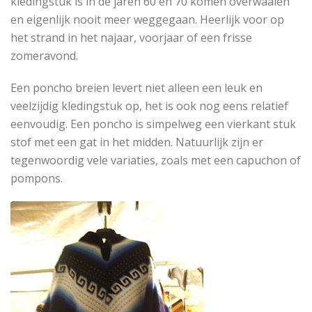
kledingstuk is in de jaren 60 en 70 komen overwaaien
en eigenlijk nooit meer weggegaan. Heerlijk voor op
het strand in het najaar, voorjaar of een frisse
zomeravond.
Een poncho breien levert niet alleen een leuk en
veelzijdig kledingstuk op, het is ook nog eens relatief
eenvoudig. Een poncho is simpelweg een vierkant stuk
stof met een gat in het midden. Natuurlijk zijn er
tegenwoordig vele variaties, zoals met een capuchon of
pompons.