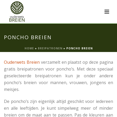
PONCHO BREIEN
HOME
»
BREIPATRONEN
»
PONCHO BREIEN
Ouderwets Breien
verzamelt en plaatst op deze pagina
gratis breipatronen voor poncho’s. Met deze speciaal
geselecteerde breipatronen kun je onder andere
poncho’s breien voor mannen, vrouwen, jongens en
meisjes.
De poncho’s zijn eigenlijk altijd geschikt voor iedereen
en alle leeftijden. Je kunt simpelweg meer of minder
breien om de maat aan te passen. Pas de kleuren aan