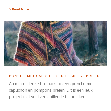
Read More
PONCHO MET CAPUCHON EN POMPONS BREIEN
Ga met dit leuke breipatroon een poncho met
capuchon en pompons breien. Dit is een leuk
project met veel verschillende technieken.