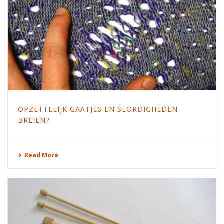
OPZETTELIJK GAATJES EN SLORDIGHEDEN
BREIEN?
Read More