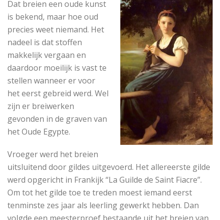
Dat breien een oude kunst
is bekend, maar hoe oud
precies weet niemand. Het
nadeel is dat stoffen
makkelijk vergaan en
daardoor moeilijk is vast te
stellen wanneer er voor
het eerst gebreid werd. Wel
zijn er breiwerken
gevonden in de graven van
het Oude Egypte.
Vroeger werd het breien
uitsluitend door gildes uitgevoerd. Het allereerste gilde
werd opgericht in Frankijk “La Guilde de Saint Fiacre”.
Om tot het gilde toe te treden moest iemand eerst
tenminste zes jaar als leerling gewerkt hebben. Dan
volgde een meesterproef bestaande uit het breien van