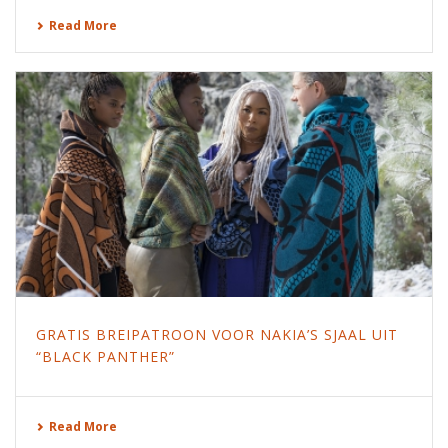
Read More
GRATIS BREIPATROON VOOR NAKIA’S SJAAL UIT
“BLACK PANTHER”
Read More