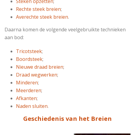
Steken opzetten
;
Rechte steek breien
;
Averechte steek breien
.
Daarna komen de volgende veelgebruikte technieken
aan bod:
Tricotsteek
;
Boordsteek
;
Nieuwe draad breien
;
Draad wegwerken
;
Minderen
;
Meerderen
;
Afkanten
;
Naden sluiten
.
Geschiedenis van het Breien