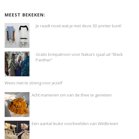
MEEST BEKEKEN:
Je raadt nooit wat je met deze 3D printer kunt!
Gratis breipatroon voor Nakia’s sjaal uit “Black
Panther”
Wees niet te streng voor jezelf
Acht manieren om van de thee te genieten
Een aantal leuke voorbeelden van Wildbreien