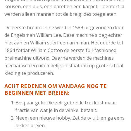
kousen, een buis, een baret en een karpet. Toentertijd
werden alleen mannen tot de breigildes toegelaten.
De eerste breimachine werd in 1589 uitgevonden door
de Engelsman William Lee. Deze machine sloeg echter
niet aan en William stierf een arm man. Het duurde tot
1864 totdat William Cotton de eerste full-fashioned
breimachine uitvond. Daarna werden de machines
mechanisch en uiteindelijk in staat om op grote schaal
kleding te produceren.
ACHT REDENEN OM VANDAAG NOG TE
BEGINNEN MET BREIEN:
Bespaar geld! Die zelf gebreide trui kost maar
fractie van wat je in de winkel betaalt.
Neem een nieuwe hobby. Zet de tv uit, en ga eens
lekker breien.