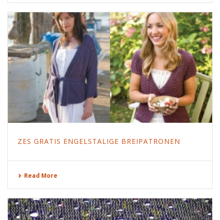
ZES GRATIS ENGELSTALIGE BREIPATRONEN
Read More