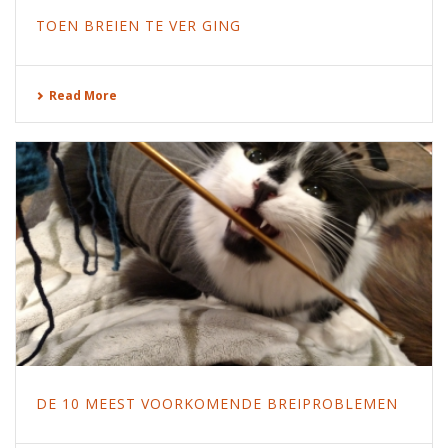
TOEN BREIEN TE VER GING
Read More
DE 10 MEEST VOORKOMENDE BREIPROBLEMEN