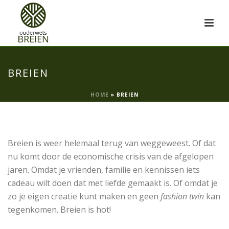
BREIEN
HOME
»
BREIEN
Breien is weer helemaal terug van weggeweest. Of dat
nu komt door de economische crisis van de afgelopen
jaren. Omdat je vrienden, familie en kennissen iets
cadeau wilt doen dat met liefde gemaakt is. Of omdat je
zo je eigen creatie kunt maken en geen
fashion twin
kan
tegenkomen. Breien is hot!