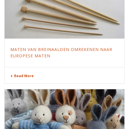
MATEN VAN BREINAALDEN OMREKENEN NAAR
EUROPESE MATEN
Read More