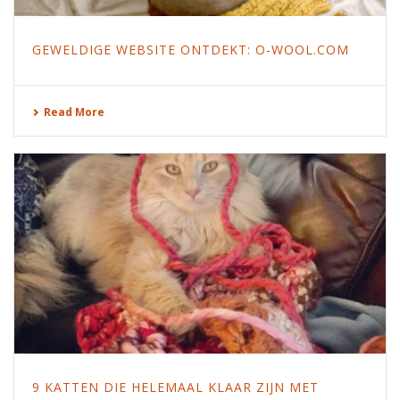
GEWELDIGE WEBSITE ONTDEKT: O-WOOL.COM
Read More
9 KATTEN DIE HELEMAAL KLAAR ZIJN MET