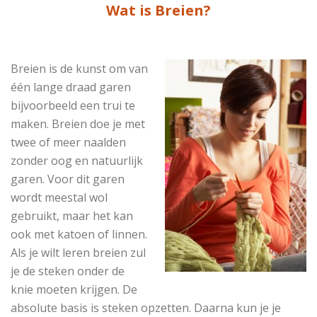
Wat is Breien?
Breien is de kunst om van
één lange draad garen
bijvoorbeeld een trui te
maken. Breien doe je met
twee of meer naalden
zonder oog en natuurlijk
garen. Voor dit garen
wordt meestal wol
gebruikt, maar het kan
ook met katoen of linnen.
Als je wilt leren breien zul
je de steken onder de
knie moeten krijgen. De
absolute basis is steken opzetten. Daarna kun je je