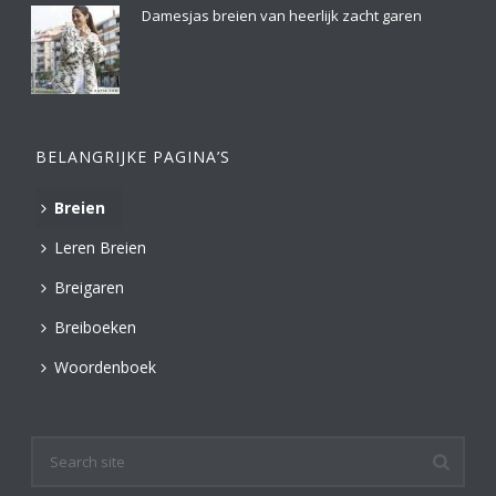
Damesjas breien van heerlijk zacht garen
BELANGRIJKE PAGINA’S
Breien
Leren Breien
Breigaren
Breiboeken
Woordenboek