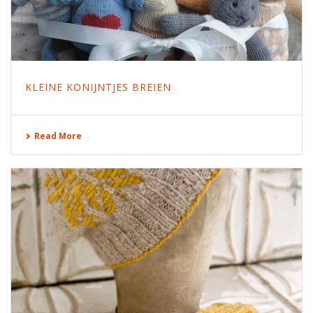
KLEINE KONIJNTJES BREIEN
Read More