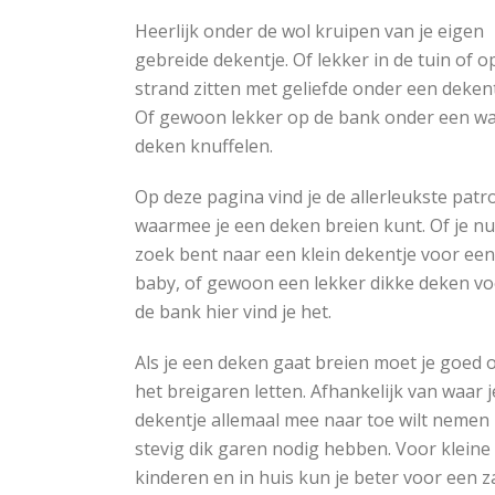
Heerlijk onder de wol kruipen van je eigen
gebreide dekentje. Of lekker in de tuin of o
strand zitten met geliefde onder een dekent
Of gewoon lekker op de bank onder een w
deken knuffelen.
Op deze pagina vind je de allerleukste pat
waarmee je een deken breien kunt. Of je n
zoek bent naar een klein dekentje voor een
baby, of gewoon een lekker dikke deken v
de bank hier vind je het.
Als je een deken gaat breien moet je goed 
het breigaren letten. Afhankelijk van waar j
dekentje allemaal mee naar toe wilt nemen 
stevig dik garen nodig hebben. Voor kleine
kinderen en in huis kun je beter voor een z