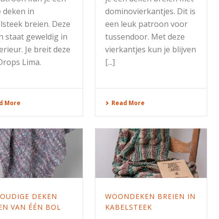
 deken in
dominovierkantjes. Dit is
lsteek breien. Deze
een leuk patroon voor
 staat geweldig in
tussendoor. Met deze
terieur. Je breit deze
vierkantjes kun je blijven
Drops Lima.
[...]
d More
Read More
VOUDIGE DEKEN
WOONDEKEN BREIEN IN
EN VAN ÉÉN BOL
KABELSTEEK