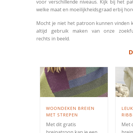
voor verschillende niveaus. Kijk bij het p
welke maat en moeilijkheidsgraad erbij hor
Mocht je niet het patroon kunnen vinden 
altijd gebruik maken van onze zoekfu
rechts in beeld.
D
WOONDEKEN BREIEN
LEUK
MET STREPEN
RIBB
Met dit gratis
Met d
breipatroon kan je een
brei