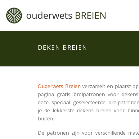
DEKEN BREIEN
Ouderwets Breien
verzamelt en plaatst op
pagina gratis breipatronen voor dekens
deze speciaal geselecteerde breipatrone
je de lekkerste dekens breien voor binn
buiten.
De patronen zijn voor verschillende mat