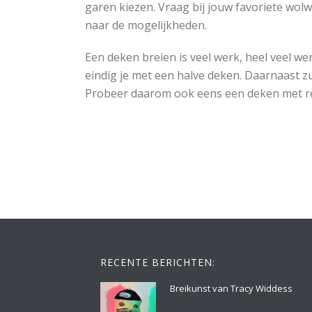
garen kiezen. Vraag bij jouw favoriete wolw
naar de mogelijkheden.
Een deken breien is veel werk, heel veel wer
eindig je met een halve deken. Daarnaast z
Probeer daarom ook eens een deken met res
RECENTE BERICHTEN:
Breikunst van Tracy Widdess