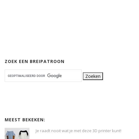
ZOEK EEN BREIPATROON
MEEST BEKEKEN:
Je raadt nooit wat je met deze 3D printer kunt!