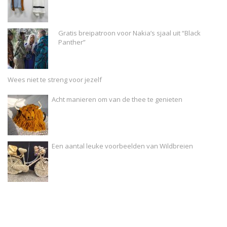
Gratis breipatroon voor Nakia’s sjaal uit “Black
Panther”
Wees niet te streng voor jezelf
Acht manieren om van de thee te genieten
Een aantal leuke voorbeelden van Wildbreien