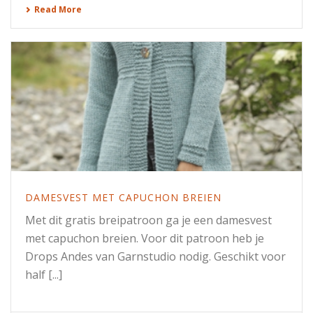
Read More
DAMESVEST MET CAPUCHON BREIEN
Met dit gratis breipatroon ga je een damesvest
met capuchon breien. Voor dit patroon heb je
Drops Andes van Garnstudio nodig. Geschikt voor
half [...]