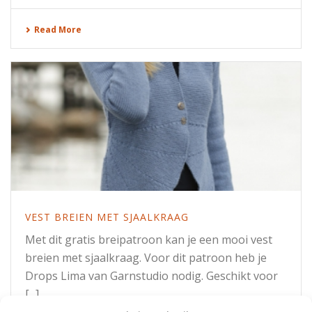
Read More
VEST BREIEN MET SJAALKRAAG
Met dit gratis breipatroon kan je een mooi vest
breien met sjaalkraag. Voor dit patroon heb je
Drops Lima van Garnstudio nodig. Geschikt voor
[...]