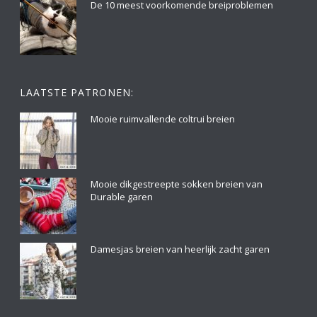
De 10 meest voorkomende breiproblemen
LAATSTE PATRONEN:
Mooie ruimvallende coltrui breien
Mooie dikgestreepte sokken breien van
Durable garen
Damesjas breien van heerlijk zacht garen