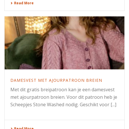
Read More
DAMESVEST MET AJOURPATROON BREIEN
Met dit gratis breipatroon kan je een damesvest
met ajourpatroon breien. Voor dit patroon heb je
Scheepjes Stone Washed nodig. Geschikt voor [...]
Read More