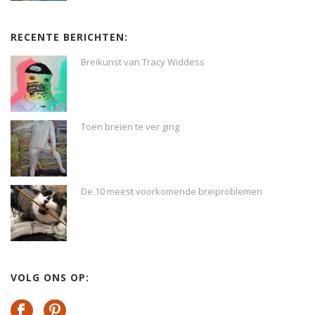
RECENTE BERICHTEN:
Breikunst van Tracy Widdess
Toen breien te ver ging
De 10 meest voorkomende breiproblemen
VOLG ONS OP: