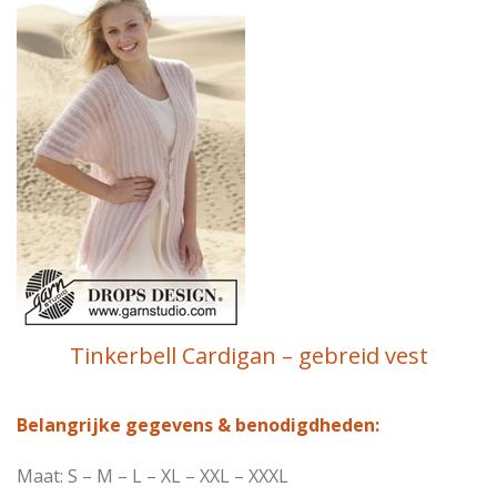
Tinkerbell Cardigan – gebreid vest
Belangrijke gegevens & benodigdheden:
Maat: S – M – L – XL – XXL – XXXL