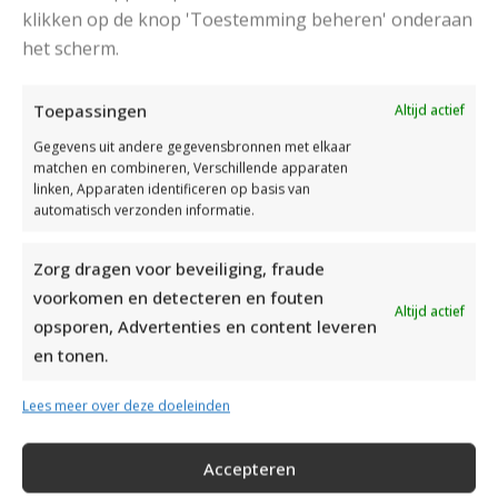
klikken op de knop 'Toestemming beheren' onderaan
het scherm.
Toepassingen
Altijd actief
Gegevens uit andere gegevensbronnen met elkaar
matchen en combineren, Verschillende apparaten
linken, Apparaten identificeren op basis van
automatisch verzonden informatie.
Zorg dragen voor beveiliging, fraude
voorkomen en detecteren en fouten
Altijd actief
opsporen, Advertenties en content leveren
en tonen.
Lees meer over deze doeleinden
GEBREIDE KLASSIEKE HERENTRUI MET STRUCTUURPATROON
Accepteren