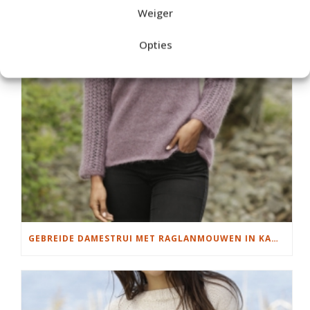
Weiger
Opties
GEBREIDE DAMESTRUI MET RAGLANMOUWEN IN KANTPATROON