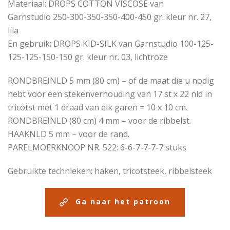
Materiaal: DROPS COTTON VISCOSE van
Garnstudio 250-300-350-350-400-450 gr. kleur nr. 27,
lila
En gebruik: DROPS KID-SILK van Garnstudio 100-125-
125-125-150-150 gr. kleur nr. 03, lichtroze
RONDBREINLD 5 mm (80 cm) – of de maat die u nodig
hebt voor een stekenverhouding van 17 st x 22 nld in
tricotst met 1 draad van elk garen = 10 x 10 cm.
RONDBREINLD (80 cm) 4 mm – voor de ribbelst.
HAAKNLD 5 mm – voor de rand.
PARELMOERKNOOP NR. 522: 6-6-7-7-7-7 stuks
Gebruikte technieken: haken, tricotsteek, ribbelsteek
Ga naar het patroon