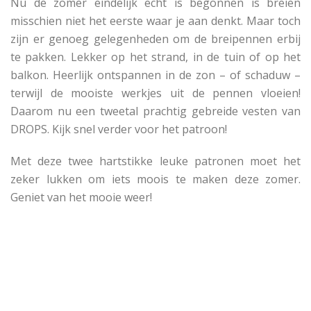
Nu de zomer eindelijk echt is begonnen is breien
misschien niet het eerste waar je aan denkt. Maar toch
zijn er genoeg gelegenheden om de breipennen erbij
te pakken. Lekker op het strand, in de tuin of op het
balkon. Heerlijk ontspannen in de zon – of schaduw –
terwijl de mooiste werkjes uit de pennen vloeien!
Daarom nu een tweetal prachtig gebreide vesten van
DROPS. Kijk snel verder voor het patroon!
Met deze twee hartstikke leuke patronen moet het
zeker lukken om iets moois te maken deze zomer.
Geniet van het mooie weer!