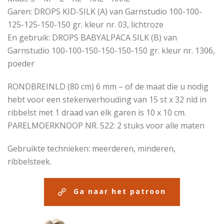
Garen: DROPS KID-SILK (A) van Garnstudio 100-100-
125-125-150-150 gr. kleur nr. 03, lichtroze
En gebruik: DROPS BABYALPACA SILK (B) van
Garnstudio 100-100-150-150-150-150 gr. kleur nr. 1306,
poeder
RONDBREINLD (80 cm) 6 mm – of de maat die u nodig
hebt voor een stekenverhouding van 15 st x 32 nld in
ribbelst met 1 draad van elk garen is 10 x 10 cm.
PARELMOERKNOOP NR. 522: 2 stuks voor alle maten
Gebruikte technieken: meerderen, minderen,
ribbelsteek.
Ga naar het patroon