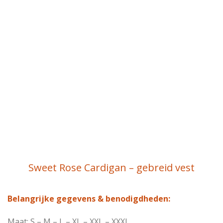
Sweet Rose Cardigan – gebreid vest
Belangrijke gegevens & benodigdheden:
Maat: S – M – L – XL – XXL – XXXL