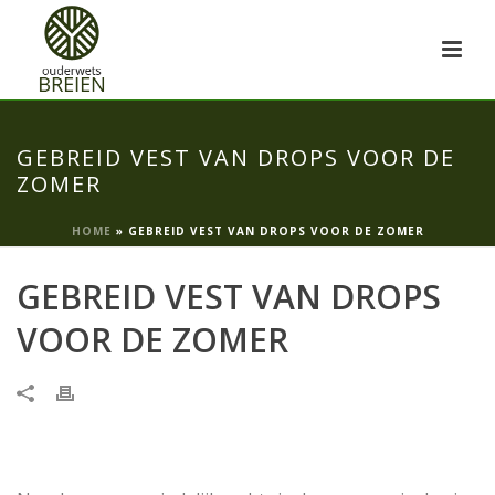
GEBREID VEST VAN DROPS VOOR DE
ZOMER
HOME
»
GEBREID VEST VAN DROPS VOOR DE ZOMER
GEBREID VEST VAN DROPS
VOOR DE ZOMER