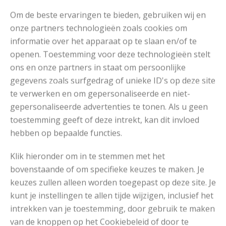
Om de beste ervaringen te bieden, gebruiken wij en
onze partners technologieën zoals cookies om
informatie over het apparaat op te slaan en/of te
openen. Toestemming voor deze technologieën stelt
ons en onze partners in staat om persoonlijke
gegevens zoals surfgedrag of unieke ID's op deze site
te verwerken en om gepersonaliseerde en niet-
gepersonaliseerde advertenties te tonen. Als u geen
toestemming geeft of deze intrekt, kan dit invloed
hebben op bepaalde functies.
Klik hieronder om in te stemmen met het
bovenstaande of om specifieke keuzes te maken. Je
keuzes zullen alleen worden toegepast op deze site. Je
kunt je instellingen te allen tijde wijzigen, inclusief het
DROPS BabyAlpaca Silk
Drops Kid-Silk
,
intrekken van je toestemming, door gebruik te maken
van de knoppen op het Cookiebeleid of door te
RECOMMENDED POSTS