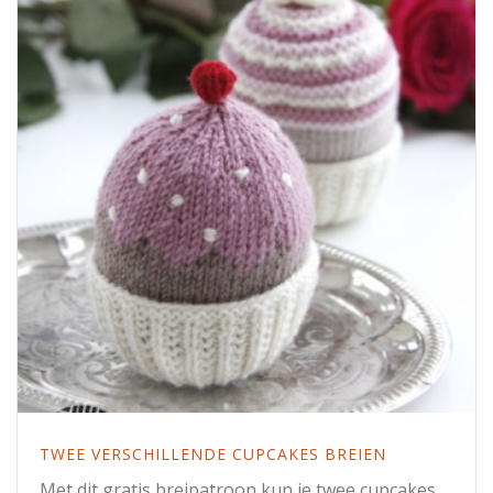
TWEE VERSCHILLENDE CUPCAKES BREIEN
Met dit gratis breipatroon kun je twee cupcakes