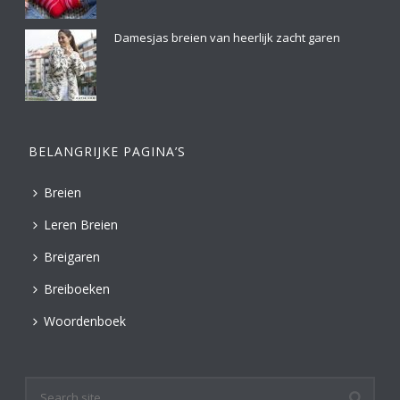
Damesjas breien van heerlijk zacht garen
BELANGRIJKE PAGINA’S
Breien
Leren Breien
Breigaren
Breiboeken
Woordenboek