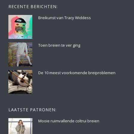
RECENTE BERICHTEN:
Breikunst van Tracy Widdess
Toen breien te ver ging
De 10 meest voorkomende breiproblemen
LAATSTE PATRONEN:
Mooie ruimvallende coltrui breien