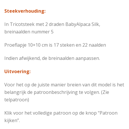
Steekverhouding:
In Tricotsteek met 2 draden BabyAlpaca Silk,
breinaalden nummer 5
Proeflapje 10×10 cm is 17 steken en 22 naalden
Indien afwijkend, de breinaalden aanpassen.
Uitvoering:
Voor het op de juiste manier breien van dit model is het
belangrijk de patroonbeschrijving te volgen. (Zie
telpatroon)
Klik voor het volledige patroon op de knop “Patroon
kijken”.