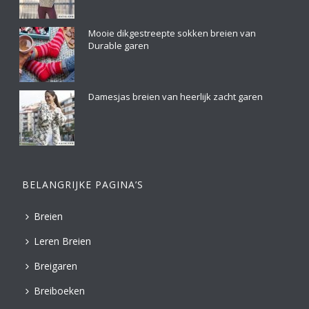
Mooie dikgestreepte sokken breien van
Durable garen
Damesjas breien van heerlijk zacht garen
BELANGRIJKE PAGINA’S
Breien
Leren Breien
Breigaren
Breiboeken