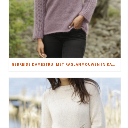
GEBREIDE DAMESTRUI MET RAGLANMOUWEN IN KANTPATROON