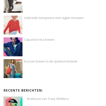
Gebreide meisjestrui met raglan mouwen
Capuchon trui breien
Kussen breien in de rijstekorrelsteek
RECENTE BERICHTEN:
Breikunst van Tracy Widdess