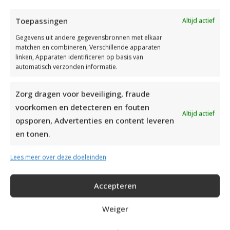
Toepassingen
Altijd actief
Gegevens uit andere gegevensbronnen met elkaar
matchen en combineren, Verschillende apparaten
linken, Apparaten identificeren op basis van
automatisch verzonden informatie.
Zorg dragen voor beveiliging, fraude
voorkomen en detecteren en fouten
Altijd actief
opsporen, Advertenties en content leveren
en tonen.
DROPS BabyAlpaca Silk
Drops Kid-Silk
,
Lees meer over deze doeleinden
RECOMMENDED POSTS
Accepteren
Weiger