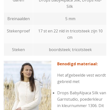
Silk
Breinaalden
5 mm
Stekenproef
17 st en 22 nld in tricotsteek zijn 10
cm
Steken
boordsteek; tricotsteek
Benodigd materiaal:
Het afgebeelde vest wordt
gebreid met
Drops BabyAlpaca Silk van
Garnstudio, poederkleur
in kleurnummer 1306. Dit