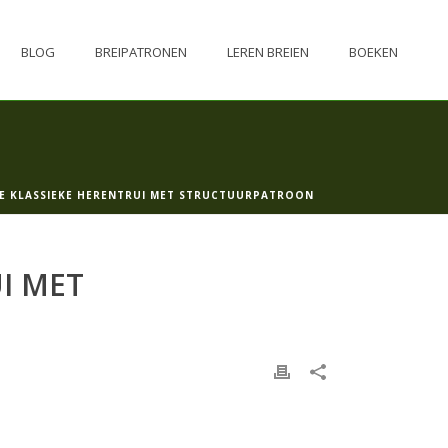
BLOG
BREIPATRONEN
LEREN BREIEN
BOEKEN
E KLASSIEKE HERENTRUI MET STRUCTUURPATROON
I MET