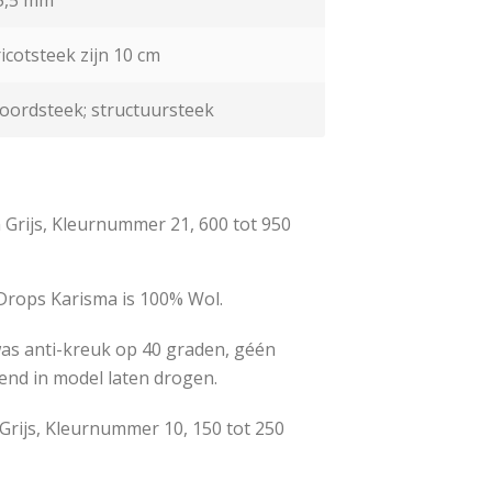
ricotsteek zijn 10 cm
boordsteek; structuursteek
 Grijs, Kleurnummer 21, 600 tot 950
Drops Karisma is 100% Wol.
was anti-kreuk op 40 graden, géén
end in model laten drogen.
 Grijs, Kleurnummer 10, 150 tot 250