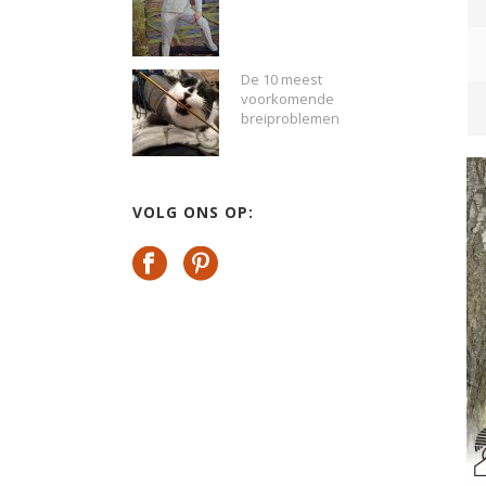
De 10 meest
voorkomende
breiproblemen
VOLG ONS OP: