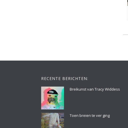
RECENTE BERICHTEN:
Breikunst van Tracy Widdess
Toen breien te ver ging