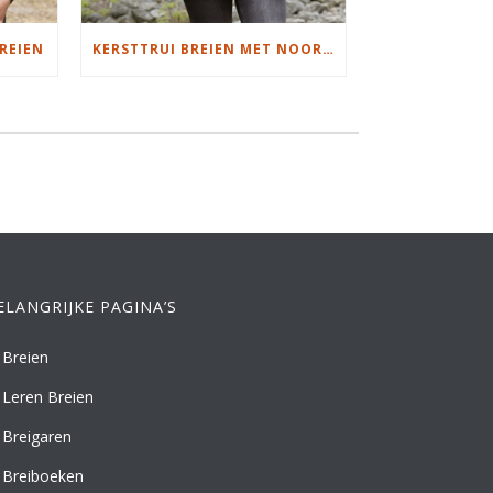
REIEN
KERSTTRUI BREIEN MET NOORS MOTIEF
ELANGRIJKE PAGINA’S
Breien
Leren Breien
Breigaren
Breiboeken