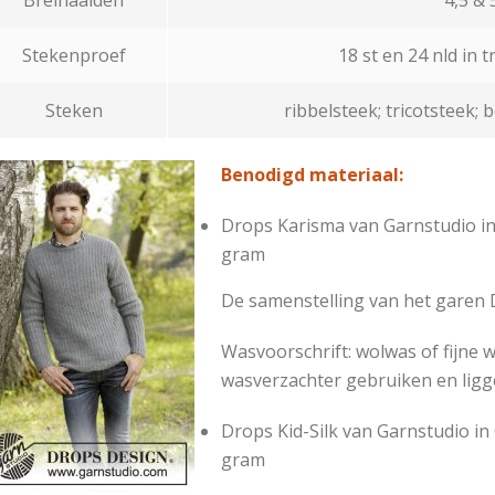
Stekenproef
18 st en 24 nld in t
Steken
ribbelsteek; tricotsteek; 
Benodigd materiaal:
Drops Karisma van Garnstudio in
gram
De samenstelling van het garen 
Wasvoorschrift: wolwas of fijne 
wasverzachter gebruiken en ligg
Drops Kid-Silk van Garnstudio in
gram