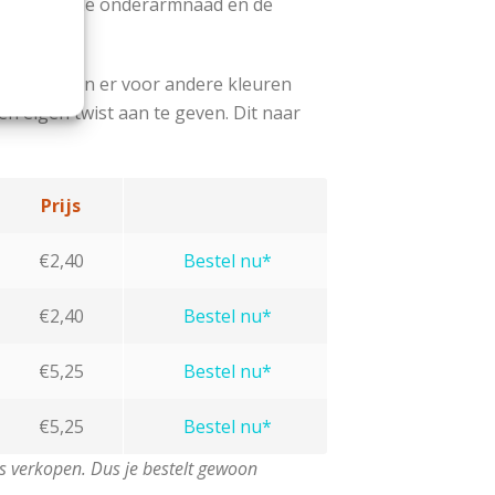
vervolgens de onderarmnaad en de
tuurlijk kan er voor andere kleuren
n eigen twist aan te geven. Dit naar
Prijs
€2,40
Bestel nu*
€2,40
Bestel nu*
€5,25
Bestel nu*
€5,25
Bestel nu*
 verkopen. Dus je bestelt gewoon