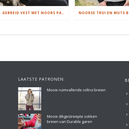
GEBREID VEST MET NOORS PATROON
NOORSE TRUI EN MUTS B
LAATSTE PATRONEN:
B
Mooie ruimvallende coltrui breien
Mooie dikgestreepte sokken
breien van Durable garen