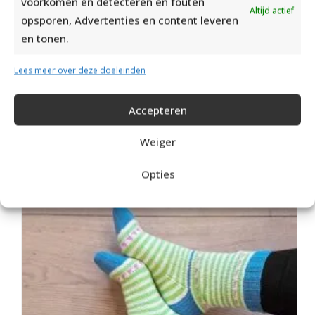
voorkomen en detecteren en fouten
Altijd actief
opsporen, Advertenties en content leveren
en tonen.
Lees meer over deze doeleinden
Accepteren
Weiger
FAIR ISLE HANDSCHOENEN BREIEN VAN DURABLE GAREN
Opties