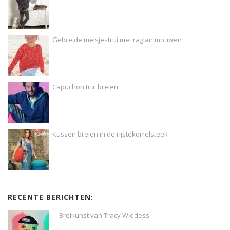
Gebreide meisjestrui met raglan mouwen
Capuchon trui breien
Kussen breien in de rijstekorrelsteek
RECENTE BERICHTEN:
Breikunst van Tracy Widdess