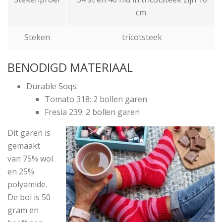
cm
Steken
tricotsteek
BENODIGD MATERIAAL
Durable Soqs:
Tomato 318: 2 bollen garen
Fresia 239: 2 bollen garen
Dit garen is
gemaakt
van 75% wol
en 25%
polyamide.
De bol is 50
gram en