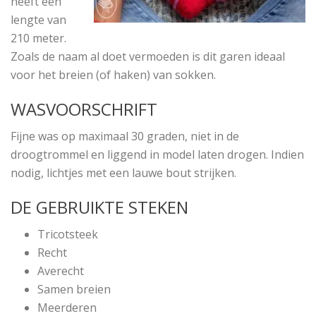
heeft een
lengte van
210 meter.
Zoals de naam al doet vermoeden is dit garen ideaal
voor het breien (of haken) van sokken.
WASVOORSCHRIFT
Fijne was op maximaal 30 graden, niet in de
droogtrommel en liggend in model laten drogen. Indien
nodig, lichtjes met een lauwe bout strijken.
DE GEBRUIKTE STEKEN
Tricotsteek
Recht
Averecht
Samen breien
Meerderen