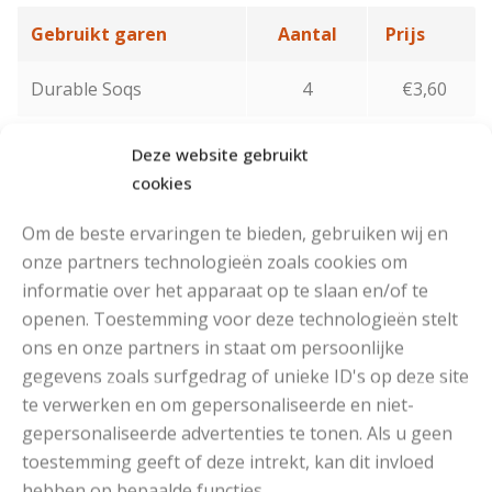
Gebruikt garen
Aantal
Prijs
Durable Soqs
4
€3,60
Deze website gebruikt
Download Patroon
cookies
Om de beste ervaringen te bieden, gebruiken wij en
onze partners technologieën zoals cookies om
informatie over het apparaat op te slaan en/of te
Durable Soqs
openen. Toestemming voor deze technologieën stelt
ons en onze partners in staat om persoonlijke
RECOMMENDED POSTS
gegevens zoals surfgedrag of unieke ID's op deze site
te verwerken en om gepersonaliseerde en niet-
gepersonaliseerde advertenties te tonen. Als u geen
toestemming geeft of deze intrekt, kan dit invloed
hebben op bepaalde functies.