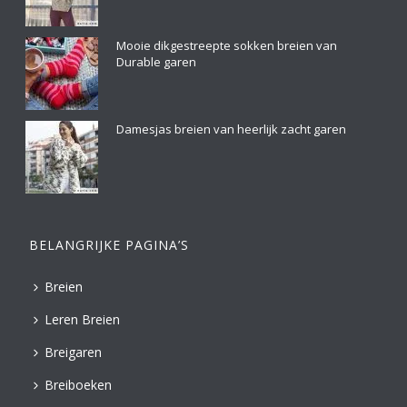
Mooie dikgestreepte sokken breien van
Durable garen
Damesjas breien van heerlijk zacht garen
BELANGRIJKE PAGINA’S
Breien
Leren Breien
Breigaren
Breiboeken