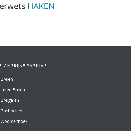
ELANGRIJKE PAGINA’S
Breien
Leren Breien
Breigaren
Breiboeken
Woordenboek