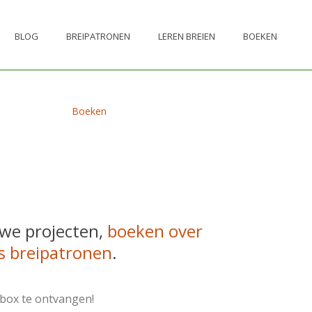
BLOG
BREIPATRONEN
LEREN BREIEN
BOEKEN
Boeken
euwe projecten,
boeken over
is breipatronen
.
lbox te ontvangen!