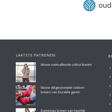
LAATSTE PATRONEN:
B
Mooie ruimvallende coltrui breien
Mooie dikgestreepte sokken
breien van Durable garen
Damesjas breien van heerlijk