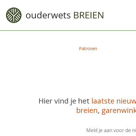
Patronen
Hier vind je het
laatste nieu
breien
,
garenwink
Meld je aan voor de 