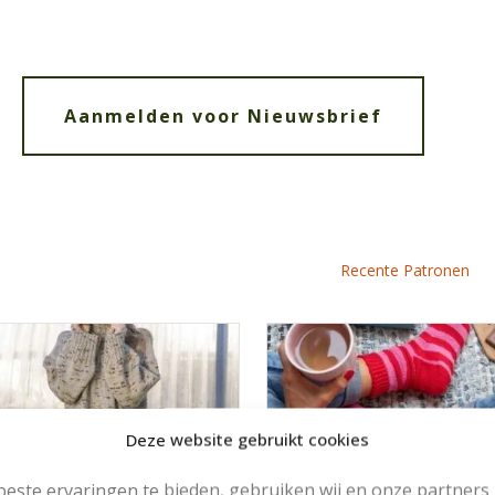
Aanmelden voor Nieuwsbrief
Recente Patronen
Deze website gebruikt cookies
OOIE RUIMVALLENDE
MOOIE DIKGESTREEPTE
este ervaringen te bieden, gebruiken wij en onze partners