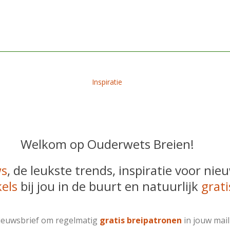
Inspiratie
Welkom op Ouderwets Breien!
ws
, de leukste trends, inspiratie voor ni
els
bij jou in de buurt en natuurlijk
grat
nieuwsbrief om regelmatig
gratis breipatronen
in jouw mai