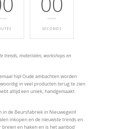
00
00
NUTES
SECONDS
e trends, materialen, workshops en
helemaal hip! Oude ambachten worden
oordig in veel producten terug te zien
 hebt altijd een uniek, handgemaakt
in de Beursfabriek in Nieuwegein!
ialen inkopen en de nieuwste trends en
or breien en haken en is het aanbod