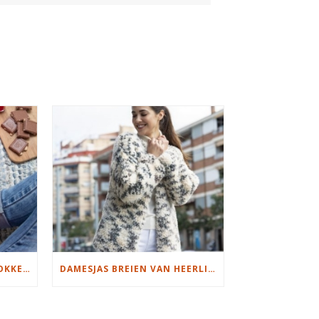
S
MOOIE DIKGESTREEPTE SOKKEN BREIEN VAN DURABLE GAREN
DAMESJAS BREIEN VAN HEERLIJK ZACHT GAREN