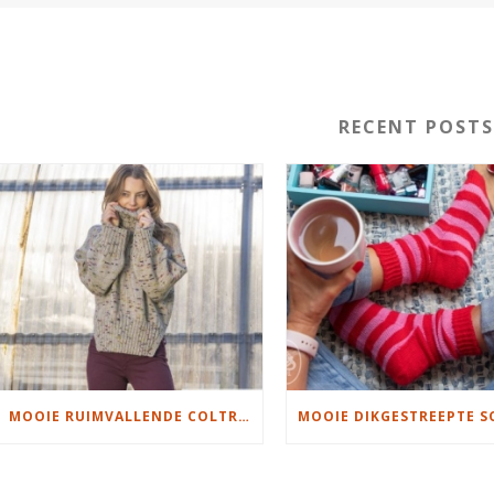
RECENT POST
MOOIE RUIMVALLENDE COLTRUI BREIEN