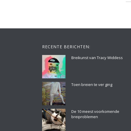
RECENTE BERICHTEN:
Breikunst van Tracy Widdess
Toen breien te ver ging
De 10 meest voorkomende
breiproblemen