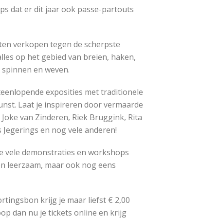
ps dat er dit jaar ook passe-partouts
isten verkopen tegen de scherpste
lles op het gebied van breien, haken,
, spinnen en weven.
eenlopende exposities met traditionele
kunst. Laat je inspireren door vermaarde
oke van Zinderen, Riek Bruggink, Rita
s Jegerings en nog vele anderen!
 de vele demonstraties en workshops
een leerzaam, maar ook nog eens
rtingsbon krijg je maar liefst € 2,00
Koop dan nu je tickets online en krijg