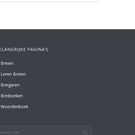
ELANGRIJKE PAGINA’S
Breien
Leren Breien
Breigaren
Breiboeken
Woordenboek