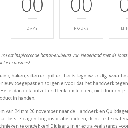
00
00
DAYS
HOURS
MI
 meest inspirerende handwerkbeurs van Nederland met de laatst
ieke exposities!
eien, haken, vilten en quilten, het is tegenwoordig weer 
nieuw toegepast en zorgen ervoor dat het handwerk tegenw
. Het is dan ook ontzettend leuk om te doen, niet duur en je
oduct in handen.
m van 24 t/m 26 november naar de Handwerk en Quiltdagen 
ar liefst 3 dagen lang inspiratie opdoen, de mooiste mater
chnieken te ontdekken! Dit jaar zijn er extra veel stands vo