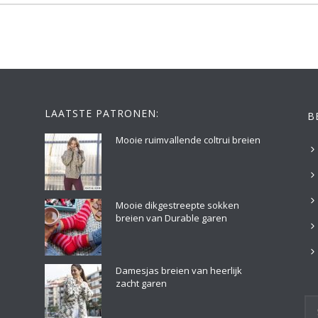
LAATSTE PATRONEN:
B
Mooie ruimvallende coltrui breien
Mooie dikgestreepte sokken
breien van Durable garen
Damesjas breien van heerlijk
zacht garen