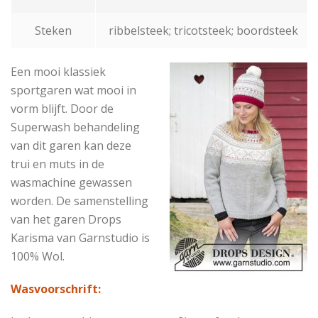
Steken
ribbelsteek; tricotsteek; boordsteek
Een mooi klassiek
sportgaren wat mooi in
vorm blijft. Door de
Superwash behandeling
van dit garen kan deze
trui en muts in de
wasmachine gewassen
worden. De samenstelling
van het garen Drops
Karisma van Garnstudio is
100% Wol.
Wasvoorschrift: