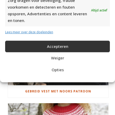
Zorg dragen voor beveiliging, fraude
voorkomen en detecteren en fouten
Altijd actief
opsporen, Advertenties en content leveren
en tonen.
Lees meer over deze doeleinden
Accepteren
Weiger
Opties
GEBREID VEST MET NOORS PATROON