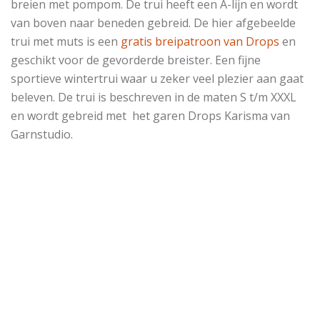
breien met pompom. De trui heeft een A-lijn en wordt
van boven naar beneden gebreid. De hier afgebeelde
trui met muts is een
gratis breipatroon van Drops
en
geschikt voor de gevorderde breister. Een fijne
sportieve wintertrui waar u zeker veel plezier aan gaat
beleven. De trui is beschreven in de maten S t/m XXXL
en wordt gebreid met het garen Drops Karisma van
Garnstudio.