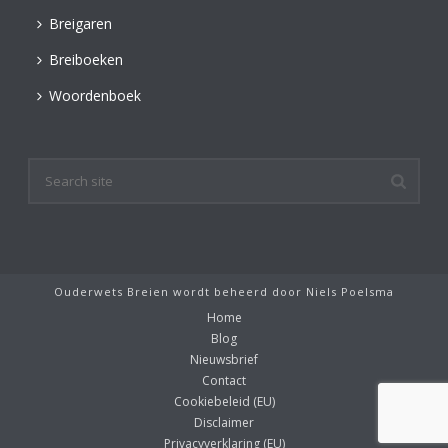
Breigaren
Breiboeken
Woordenboek
Ouderwets Breien wordt beheerd door
Niels Poelsma
Home
Blog
Nieuwsbrief
Contact
Cookiebeleid (EU)
Disclaimer
Privacyverklaring (EU)