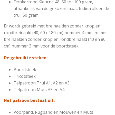
Donkerrood
Kleurnr. 48
50 tot 100 gram,
afhankelijk van de gekozen maat. Indien alleen de
trui, 50 gram
Er wordt gebreid met breinaalden zonder knop en
rondbreinaald (40, 60 of 80 cm) nummer 4 mm en met
breinaalden zonder knop en rondbreinaald (40 en 80
cm) nummer 3 mm voor de boordsteek.
De gebruikte steken:
Boordsteek
Tricotsteek
Telpatroon Trui A1, A2 en A3
Telpatroon Muts A3 en A4
Het patroon bestaat uit:
Voorpand, Rugpand en Mouwen en Muts