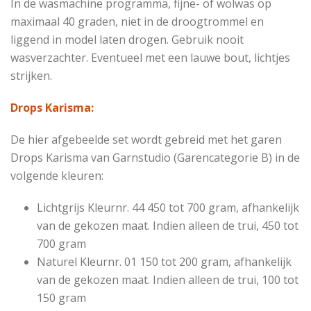
In de wasmachine programma, fijne- of wolwas op
maximaal 40 graden, niet in de droogtrommel en
liggend in model laten drogen. Gebruik nooit
wasverzachter. Eventueel met een lauwe bout, lichtjes
strijken.
Drops Karisma:
De hier afgebeelde set wordt gebreid met het garen
Drops Karisma van Garnstudio (Garencategorie B) in de
volgende kleuren:
Lichtgrijs
Kleurnr. 44
450 tot 700 gram, afhankelijk
van de gekozen maat. Indien alleen de trui, 450 tot
700 gram
Naturel
Kleurnr. 01
150 tot 200 gram, afhankelijk
van de gekozen maat. Indien alleen de trui, 100 tot
150 gram