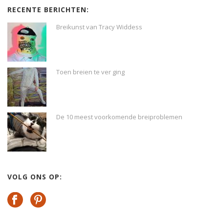
RECENTE BERICHTEN:
Breikunst van Tracy Widdess
Toen breien te ver ging
De 10 meest voorkomende breiproblemen
VOLG ONS OP: