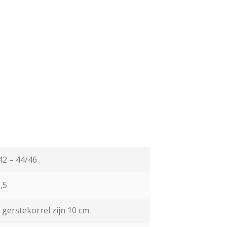
42 – 44/46
,5
 gerstekorrel zijn 10 cm