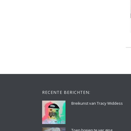
RECENTE BERICHTEN:
Breikunst van Tracy Widdess
Toen breien te ver ging