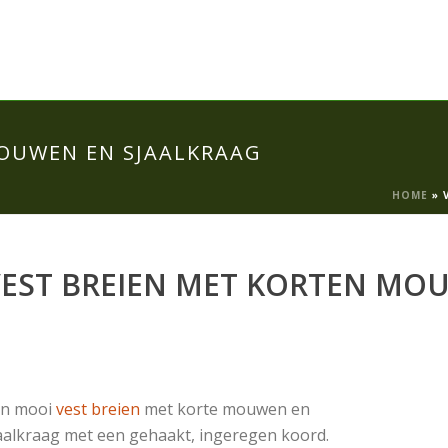
MOUWEN EN SJAALKRAAG
HOME
»
EST BREIEN MET KORTEN MO
en mooi
vest breien
met korte mouwen en
aalkraag met een gehaakt, ingeregen koord.