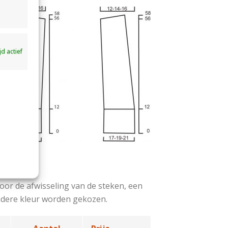
ijd actief
door de afwisseling van de steken, een
andere kleur worden gekozen.