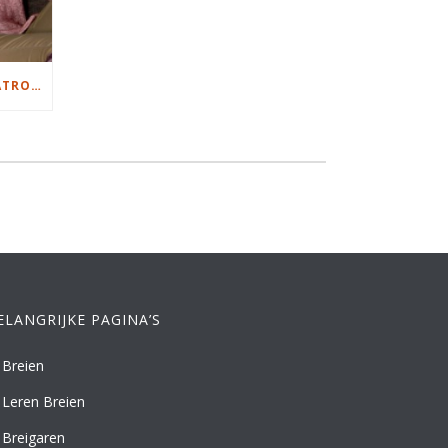
DAMESVEST MET AJOURPATROON BREIEN
ELANGRIJKE PAGINA’S
Breien
Leren Breien
Breigaren