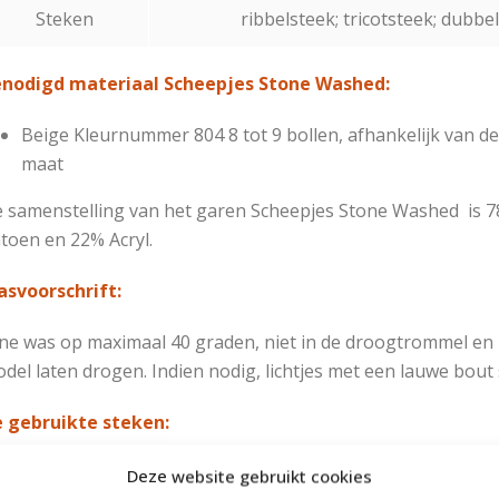
Steken
ribbelsteek; tricotsteek; dubbe
nodigd materiaal Scheepjes Stone Washed:
Beige
Kleurnummer 804
8 tot 9 bollen, afhankelijk van 
maat
 samenstelling van het garen Scheepjes Stone Washed is 
toen en 22% Acryl.
svoorschrift:
jne was op maximaal 40 graden, niet in de droogtrommel en 
del laten drogen. Indien nodig, lichtjes met een lauwe bout s
 gebruikte steken:
Patroonsteek
Deze website gebruikt cookies