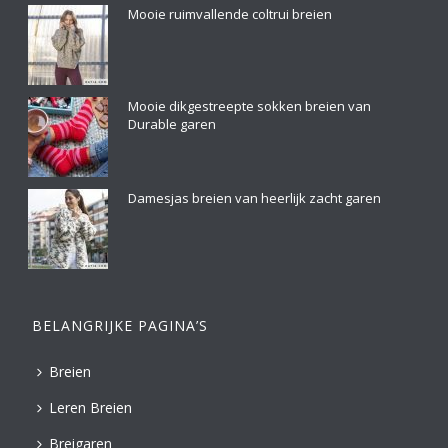
Mooie ruimvallende coltrui breien
Mooie dikgestreepte sokken breien van
Durable garen
Damesjas breien van heerlijk zacht garen
BELANGRIJKE PAGINA’S
Breien
Leren Breien
Breigaren