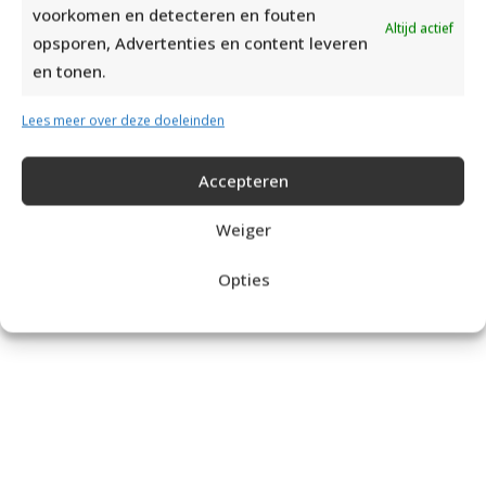
voorkomen en detecteren en fouten
Altijd actief
opsporen, Advertenties en content leveren
DOORZOEK DE SITE:
en tonen.
Lees meer over deze doeleinden
Accepteren
Breipatronen
Weiger
Opties