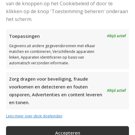
van de knoppen op het Cookiebeleid of door te
klikken op de knop 'Toestemming beheren' onderaan
het scherm.
MOOIE DIKGESTREEPTE SOKKEN BREIEN VAN DURABLE GAREN
Toepassingen
Altijd actief
Gegevens uit andere gegevensbronnen met elkaar
matchen en combineren, Verschillende apparaten
linken, Apparaten identificeren op basis van
automatisch verzonden informatie.
Zorg dragen voor beveiliging, fraude
voorkomen en detecteren en fouten
Altijd actief
opsporen, Advertenties en content leveren
en tonen.
Lees meer over deze doeleinden
Accepteren