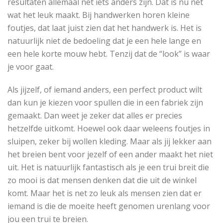
resultaten allemaal net iets anders zijn. Dat is nu net
wat het leuk maakt. Bij handwerken horen kleine
foutjes, dat laat juist zien dat het handwerk is. Het is
natuurlijk niet de bedoeling dat je een hele lange en
een hele korte mouw hebt. Tenzij dat de “look” is waar
je voor gaat.
Als jijzelf, of iemand anders, een perfect product wilt
dan kun je kiezen voor spullen die in een fabriek zijn
gemaakt. Dan weet je zeker dat alles er precies
hetzelfde uitkomt. Hoewel ook daar weleens foutjes in
sluipen, zeker bij wollen kleding. Maar als jij lekker aan
het breien bent voor jezelf of een ander maakt het niet
uit. Het is natuurlijk fantastisch als je een trui breit die
zo mooi is dat mensen denken dat die uit de winkel
komt. Maar het is net zo leuk als mensen zien dat er
iemand is die de moeite heeft genomen urenlang voor
jou een trui te breien.