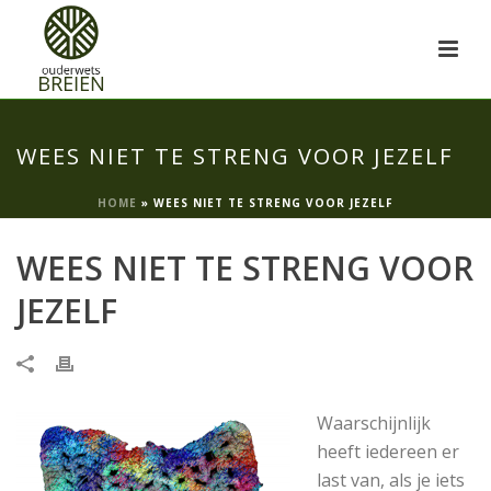
WEES NIET TE STRENG VOOR JEZELF
HOME
»
WEES NIET TE STRENG VOOR JEZELF
WEES NIET TE STRENG VOOR
JEZELF
Waarschijnlijk
heeft iedereen er
last van, als je iets