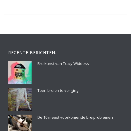
RECENTE BERICHTEN:
Breikunst van Tracy Widdess
Toen breien te ver ging
De 10 meest voorkomende breiproblemen