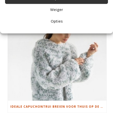
Weiger
DAMESJAS BREIEN VAN HEERLIJK ZACHT GAREN
Opties
IDEALE CAPUCHONTRUI BREIEN VOOR THUIS OP DE BANK