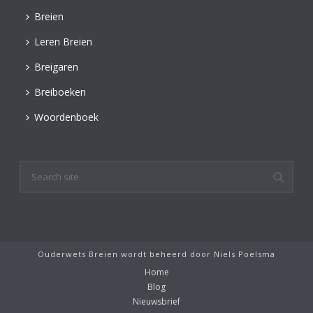
Breien
Leren Breien
Breigaren
Breiboeken
Woordenboek
Ouderwets Breien wordt beheerd door
Niels Poelsma
Home
Blog
Nieuwsbrief