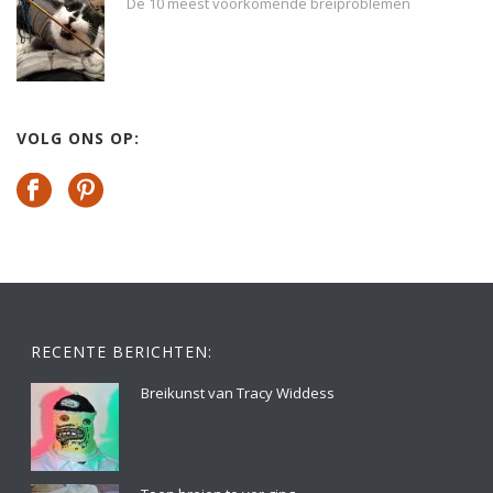
De 10 meest voorkomende breiproblemen
VOLG ONS OP:
RECENTE BERICHTEN:
Breikunst van Tracy Widdess