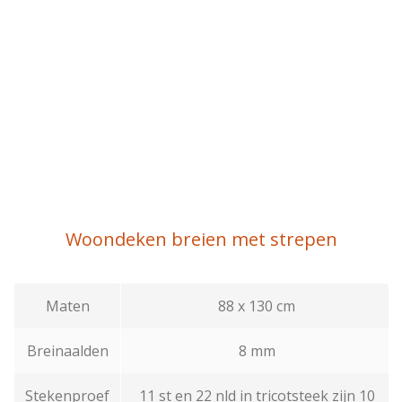
Woondeken breien met strepen
Maten
88 x 130 cm
Breinaalden
8 mm
Stekenproef
11 st en 22 nld in tricotsteek zijn 10