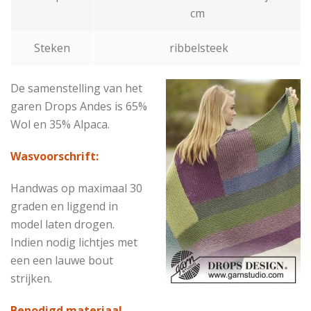
cm
Steken
ribbelsteek
De samenstelling van het
garen Drops Andes is 65%
Wol en 35% Alpaca.
Wasvoorschrift:
Handwas op maximaal 30
graden en liggend in
model laten drogen.
Indien nodig lichtjes met
een een lauwe bout
strijken.
Benodigd materiaal