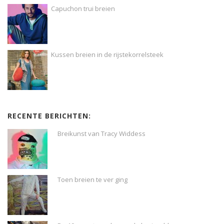
Capuchon trui breien
Kussen breien in de rijstekorrelsteek
RECENTE BERICHTEN:
Breikunst van Tracy Widdess
Toen breien te ver ging