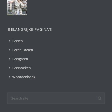
BELANGRIJKE PAGINA’S
Breien
Leren Breien
Breigaren
Breiboeken
Woordenboek