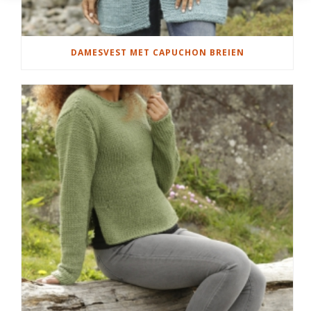
DAMESVEST MET CAPUCHON BREIEN