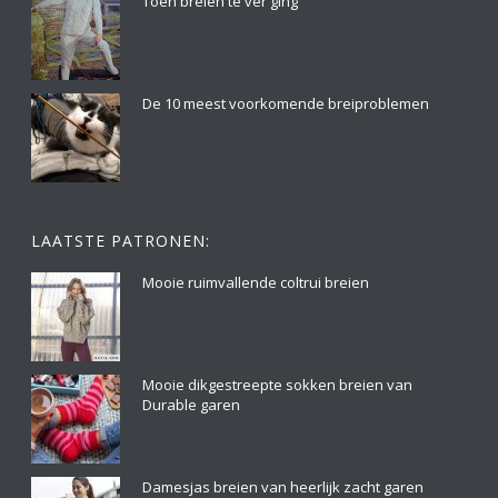
Toen breien te ver ging
De 10 meest voorkomende breiproblemen
LAATSTE PATRONEN:
Mooie ruimvallende coltrui breien
Mooie dikgestreepte sokken breien van
Durable garen
Damesjas breien van heerlijk zacht garen