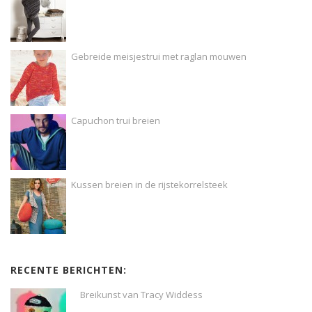
Gebreide meisjestrui met raglan mouwen
Capuchon trui breien
Kussen breien in de rijstekorrelsteek
RECENTE BERICHTEN:
Breikunst van Tracy Widdess