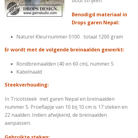
bout strijken.
Benodigd materiaal in
Drops garen Nepal:
Naturel
Kleurnummer 0100
totaal 1200 gram
Er wordt met de volgende breinaalden gewerkt:
Rondbreinaalden (40 en 60 cm), nummer 5
Kabelnaald
Steekverhouding:
In Tricotsteek met garen Nepal en breinaalden
nummer 5.
Proeflapje van 10 bij 10 cm is 17 steken en
22 naalden.
Indien afwijkend, de breinaalden
aanpassen.
Gebruikte steken: