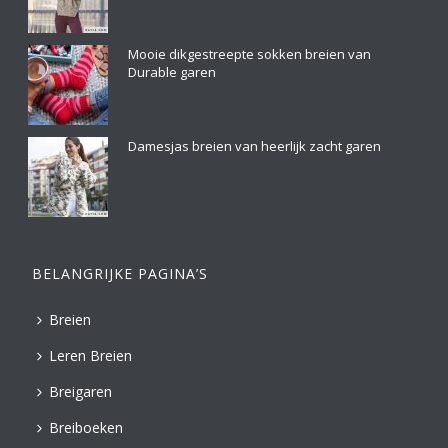
Mooie dikgestreepte sokken breien van
Durable garen
Damesjas breien van heerlijk zacht garen
BELANGRIJKE PAGINA’S
Breien
Leren Breien
Breigaren
Breiboeken