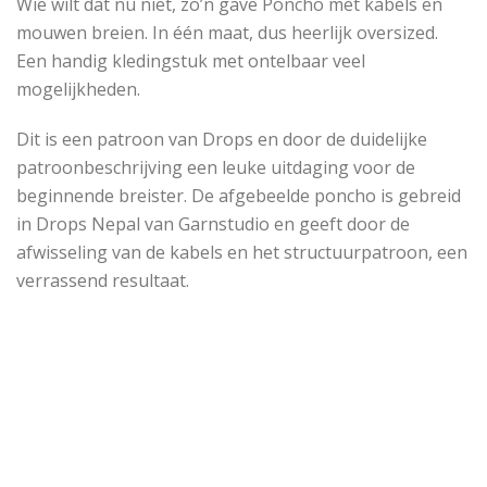
Wie wilt dat nu niet, zo’n gave Poncho met kabels en
mouwen breien. In één maat, dus heerlijk oversized.
Een handig kledingstuk met ontelbaar veel
mogelijkheden.
Dit is een patroon van Drops en door de duidelijke
patroonbeschrijving een leuke uitdaging voor de
beginnende breister. De afgebeelde poncho is gebreid
in Drops Nepal van Garnstudio en geeft door de
afwisseling van de kabels en het structuurpatroon, een
verrassend resultaat.