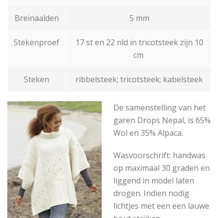
Breinaalden
5 mm
Stekenproef
17 st en 22 nld in tricotsteek zijn 10
cm
Steken
ribbelsteek; tricotsteek; kabelsteek
De samenstelling van het
garen Drops Nepal, is 65%
Wol en 35% Alpaca.
Wasvoorschrift: handwas
op maximaal 30 graden en
liggend in model laten
drogen. Indien nodig
lichtjes met een een lauwe