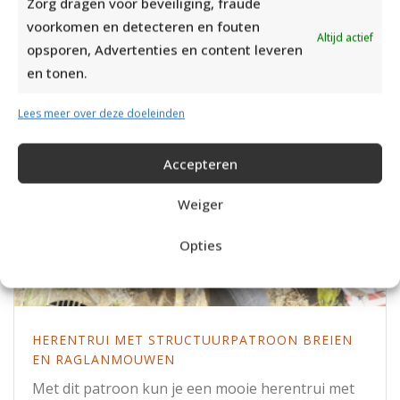
Zorg dragen voor beveiliging, fraude
voorkomen en detecteren en fouten
Altijd actief
opsporen, Advertenties en content leveren
en tonen.
Lees meer over deze doeleinden
Accepteren
Weiger
Opties
HERENTRUI MET STRUCTUURPATROON BREIEN
EN RAGLANMOUWEN
Met dit patroon kun je een mooie herentrui met