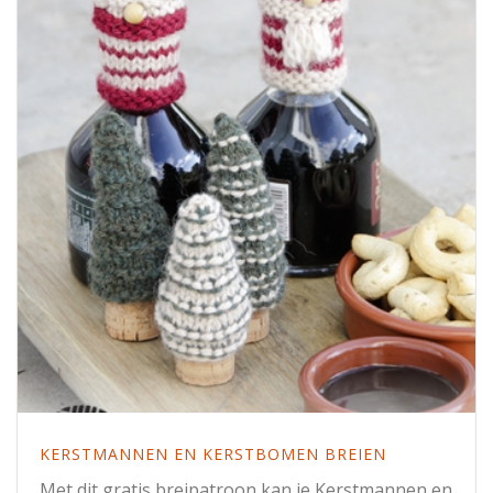
KERSTMANNEN EN KERSTBOMEN BREIEN
Met dit gratis breipatroon kan je Kerstmannen en