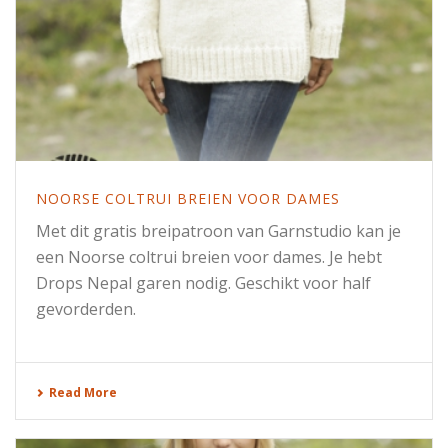
NOORSE COLTRUI BREIEN VOOR DAMES
Met dit gratis breipatroon van Garnstudio kan je
een Noorse coltrui breien voor dames. Je hebt
Drops Nepal garen nodig. Geschikt voor half
gevorderden.
Read More