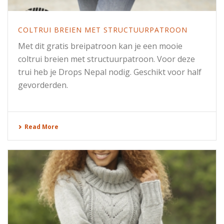
COLTRUI BREIEN MET STRUCTUURPATROON
Met dit gratis breipatroon kan je een mooie
coltrui breien met structuurpatroon. Voor deze
trui heb je Drops Nepal nodig. Geschikt voor half
gevorderden.
Read More