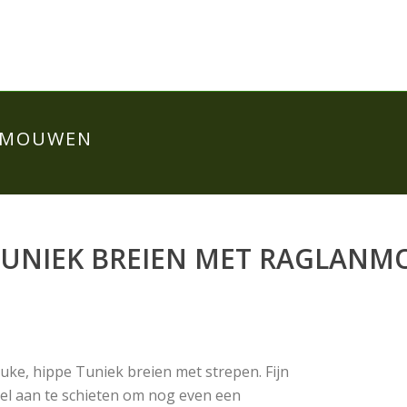
ANMOUWEN
TUNIEK BREIEN MET RAGLAN
uke, hippe Tuniek breien met strepen. Fijn
el aan te schieten om nog even een