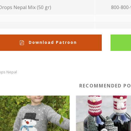
Drops Nepal Mix (50 gr)
800-800-
Download Patroon
ops Nepal
RECOMMENDED PO