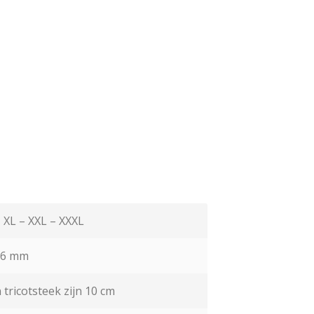
 XL – XXL – XXXL
6 mm
n tricotsteek zijn 10 cm