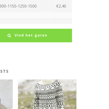
900-1150-1250-1500
€2,40
Vind het garen
STS