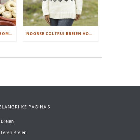
KERSTMANNEN EN KERSTBOMEN BREIEN
NOORSE COLTRUI BREIEN VOOR DAMES
ELANGRIJKE PAGINA’S
Breien
Leren Breien