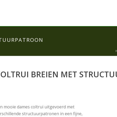
CTUURPATROON
COLTRUI BREIEN MET STRUCT
n mooie dames coltrui uitgevoerd met
rschillende structuurpatronen in een fijne,