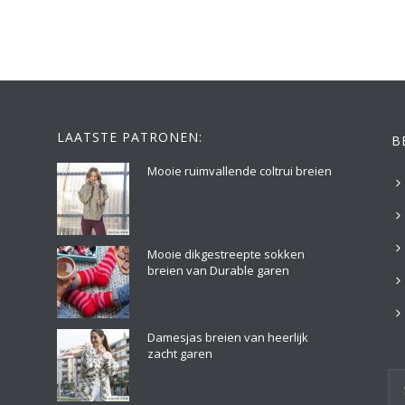
LAATSTE PATRONEN:
B
Mooie ruimvallende coltrui breien
Mooie dikgestreepte sokken
breien van Durable garen
Damesjas breien van heerlijk
zacht garen