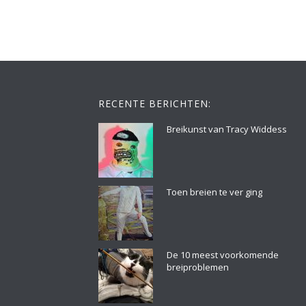
RECENTE BERICHTEN:
Breikunst van Tracy Widdess
Toen breien te ver ging
De 10 meest voorkomende
breiproblemen