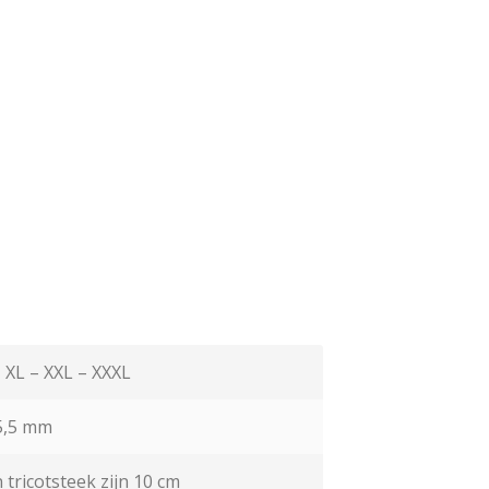
– XL – XXL – XXXL
,5 mm
n tricotsteek zijn 10 cm