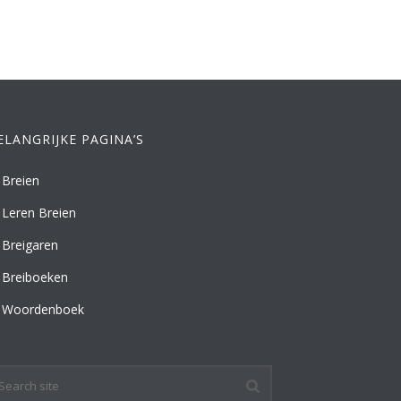
ELANGRIJKE PAGINA’S
Breien
Leren Breien
Breigaren
Breiboeken
Woordenboek