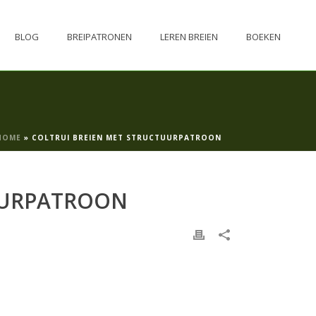
BLOG
BREIPATRONEN
LEREN BREIEN
BOEKEN
HOME
»
COLTRUI BREIEN MET STRUCTUURPATROON
UURPATROON