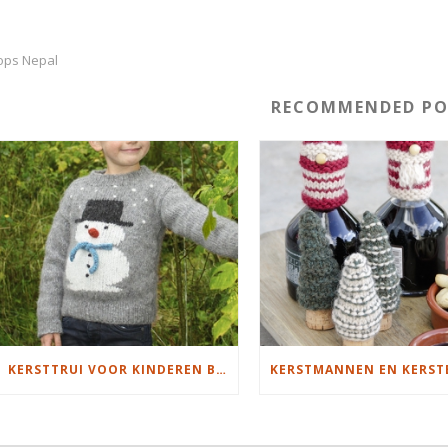
ops Nepal
RECOMMENDED PO
KERSTTRUI VOOR KINDEREN BREIEN MET SNEEUWPOP