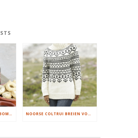
STS
KERSTMANNEN EN KERSTBOMEN BREIEN
NOORSE COLTRUI BREIEN VOOR DAMES