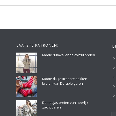
LAATSTE PATRONEN:
B
Mooie ruimvallende coltrui breien
Mooie dikgestreepte sokken
breien van Durable garen
Damesjas breien van heerlijk
zacht garen