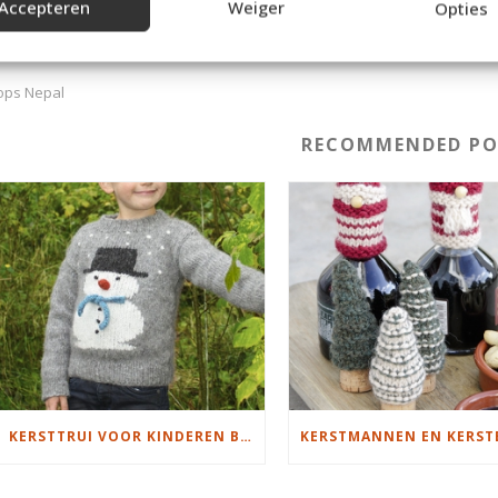
Accepteren
Weiger
Opties
ops Nepal
RECOMMENDED PO
KERSTTRUI VOOR KINDEREN BREIEN MET SNEEUWPOP