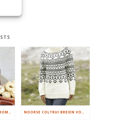
STS
KERSTMANNEN EN KERSTBOMEN BREIEN
NOORSE COLTRUI BREIEN VOOR DAMES