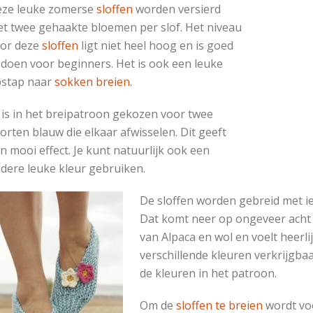
ze leuke zomerse
sloffen
worden versierd
t twee gehaakte bloemen per slof. Het niveau
or deze
sloffen
ligt niet heel hoog en is goed
 doen voor beginners. Het is ook een leuke
stap naar
sokken breien
.
 is in het breipatroon gekozen voor twee
orten blauw die elkaar afwisselen. Dit geeft
n mooi effect. Je kunt natuurlijk ook een
dere leuke kleur gebruiken.
De sloffen worden gebreid met i
Dat komt neer op ongeveer acht 
van Alpaca en wol en voelt heerlij
verschillende kleuren verkrijgbaa
de kleuren in het patroon.
Om de
sloffen te breien
wordt vo