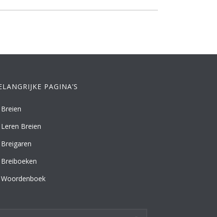
ELANGRIJKE PAGINA’S
Breien
Leren Breien
Breigaren
Breiboeken
Woordenboek