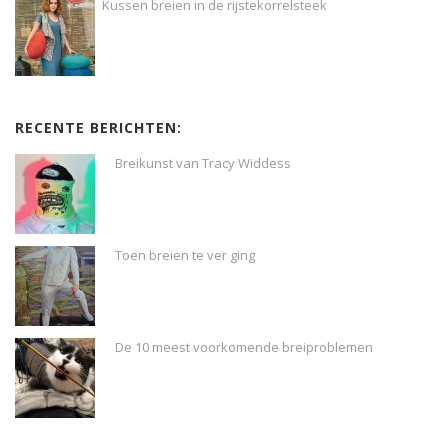
Kussen breien in de rijstekorrelsteek
RECENTE BERICHTEN:
Breikunst van Tracy Widdess
Toen breien te ver ging
De 10 meest voorkomende breiproblemen