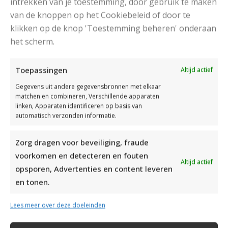
intrekken van je toestemming, door gebruik te maken
MOOIE RUIMVALLENDE COLTRUI BREIEN
van de knoppen op het Cookiebeleid of door te
klikken op de knop 'Toestemming beheren' onderaan
het scherm.
Toepassingen
Altijd actief
Gegevens uit andere gegevensbronnen met elkaar
matchen en combineren, Verschillende apparaten
linken, Apparaten identificeren op basis van
automatisch verzonden informatie.
Zorg dragen voor beveiliging, fraude
voorkomen en detecteren en fouten
Altijd actief
opsporen, Advertenties en content leveren
en tonen.
Lees meer over deze doeleinden
MOOIE DIKGESTREEPTE SOKKEN BREIEN VAN DURABLE GAREN