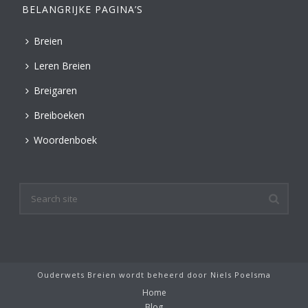
BELANGRIJKE PAGINA’S
Breien
Leren Breien
Breigaren
Breiboeken
Woordenboek
Ouderwets Breien wordt beheerd door
Niels Poelsma
Home
Blog