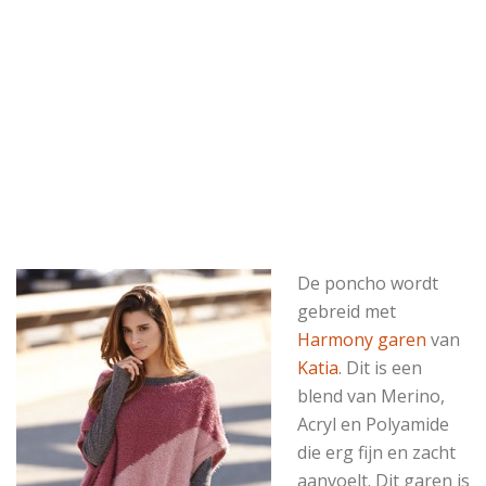
De poncho wordt
gebreid met
Harmony garen
van
Katia
. Dit is een
blend van Merino,
Acryl en Polyamide
die erg fijn en zacht
aanvoelt. Dit garen is