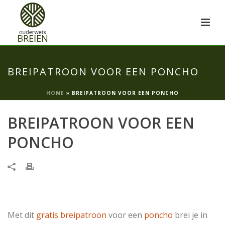
BREIPATROON VOOR EEN PONCHO
HOME
»
BREIPATROON VOOR EEN PONCHO
BREIPATROON VOOR EEN
PONCHO
Met dit
gratis breipatroon
voor een
poncho
brei je in