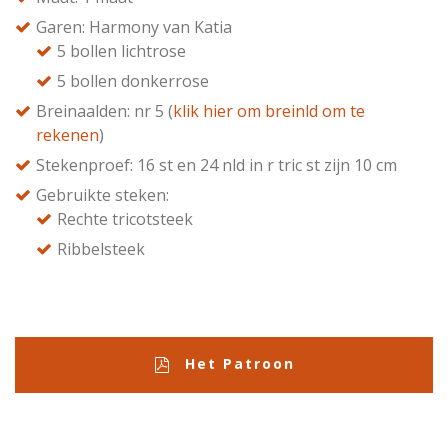
Garen: Harmony van Katia
5 bollen lichtrose
5 bollen donkerrose
Breinaalden: nr 5 (
klik hier om breinld om te
rekenen
)
Stekenproef: 16 st en 24 nld in r tric st zijn 10 cm
Gebruikte steken:
Rechte tricotsteek
Ribbelsteek
Het Patroon