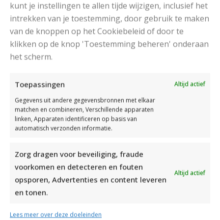
kunt je instellingen te allen tijde wijzigen, inclusief het
intrekken van je toestemming, door gebruik te maken
ARNE & CARLOS BREIEN OP HUN SLOFFEN
van de knoppen op het Cookiebeleid of door te
klikken op de knop 'Toestemming beheren' onderaan
het scherm.
Toepassingen
Altijd actief
Gegevens uit andere gegevensbronnen met elkaar
matchen en combineren, Verschillende apparaten
linken, Apparaten identificeren op basis van
automatisch verzonden informatie.
Zorg dragen voor beveiliging, fraude
voorkomen en detecteren en fouten
Altijd actief
opsporen, Advertenties en content leveren
en tonen.
Lees meer over deze doeleinden
NOORS BREIEN MET ARNE EN CARLOS