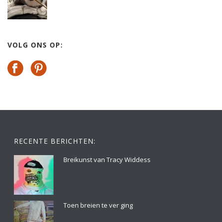
VOLG ONS OP:
RECENTE BERICHTEN:
Breikunst van Tracy Widdess
Toen breien te ver ging