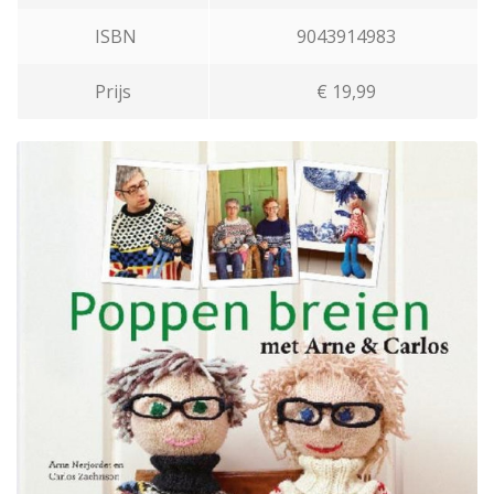
ISBN
9043914983
Prijs
€ 19,99