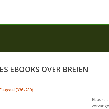
ES EBOOKS OVER BREIEN
Ebooks zi
vervange