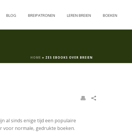
BLOG
BREIPATRONEN
LEREN BREIEN
BOEKEN
HOME
»
ZES EBOOKS OVER BREIEN
jn al sinds enige tijd een populaire
r voor normale, gedrukte boeken.