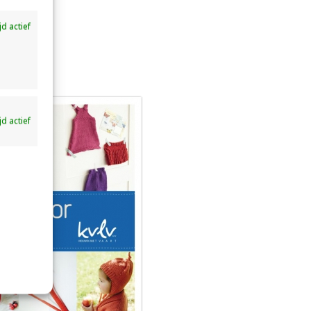
ijd actief
ijd actief