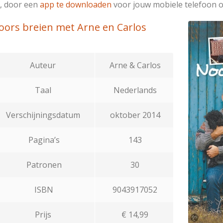
, door een
app te downloaden
voor jouw mobiele telefoon of
oors breien met Arne en Carlos
Auteur
Arne & Carlos
Taal
Nederlands
Verschijningsdatum
oktober 2014
Pagina’s
143
Patronen
30
ISBN
9043917052
Prijs
€ 14,99