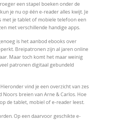
vroeger een stapel boeken onder de
kun je nu op één e-reader alles kwijt. Je
s met je tablet of mobiele telefoon een
zen met verschillende handige apps.
enoeg is het aanbod ebooks over
perkt. Breipatronen zijn al jaren online
baar. Maar toch komt het maar weinig
veel patronen digitaal gebundeld
Hieronder vind je een overzicht van zes
eld Noors breien van Arne & Carlos. Hoe
p de tablet, mobiel of e-reader leest.
rden. Op een daarvoor geschikte e-