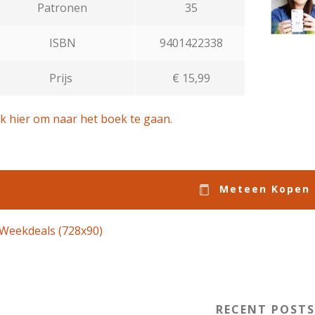
Patronen
35
ISBN
9401422338
Prijs
€ 15,99
ik hier om naar het boek te gaan.
Meteen Kopen
RECENT POST