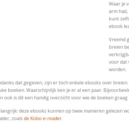
Waar je 
arm had, 
kunt zelf
ebook le
Vreemd g
breien be
verkrijg
voor dat 
worden.
danks dat gegeven, zijn er toch enkele ebooks over breien. 
uke boeken. Waarschijnlijk ken je er al een paar. Bijvoorbe
n ook is dit een handig overzicht voor wie de boeken graag o
langrijk: deze ebooks kunnen op twee manieren gelezen wo
ader, zoals
de Kobo e-reader
.