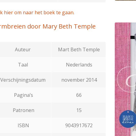
ik hier om naar het boek te gaan.
rmbreien door Mary Beth Temple
Auteur
Mart Beth Temple
Taal
Nederlands
Verschijningsdatum
november 2014
Pagina’s
66
Patronen
15
ISBN
9043917672