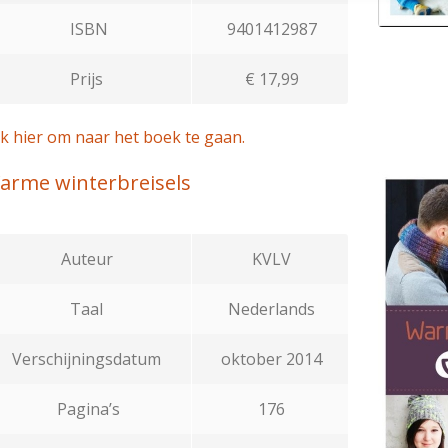
ISBN
9401412987
Prijs
€ 17,99
ik hier om naar het boek te gaan.
arme winterbreisels
Auteur
KVLV
Taal
Nederlands
Verschijningsdatum
oktober 2014
Pagina’s
176