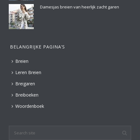
Damesjas breien van heerlijk zacht garen
BELANGRIJKE PAGINA’S
Breien
Leren Breien
Breigaren
Breiboeken
Woordenboek