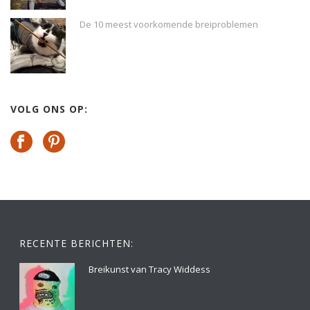
De 10 meest voorkomende breiproblemen
VOLG ONS OP:
RECENTE BERICHTEN:
Breikunst van Tracy Widdess