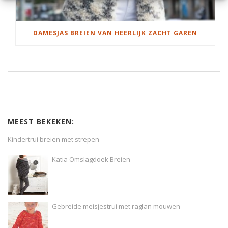
DAMESJAS BREIEN VAN HEERLIJK ZACHT GAREN
MEEST BEKEKEN:
Kindertrui breien met strepen
Katia Omslagdoek Breien
Gebreide meisjestrui met raglan mouwen