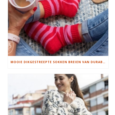
MOOIE DIKGESTREEPTE SOKKEN BREIEN VAN DURABLE GAREN