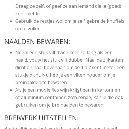
Draag ze zelf, of geef ze aan iemand die je (goed)
kent met lef.
Gebruik de restjes wol om je zelf gebreide knuffels
op te vullen.
NAALDEN BEWAREN:
Neem een stuk vilt, twee keer zo lang als een
naald, vouw het stuk vilt dubbel. Naai de zijkanten
dicht en naai bovenaan om de 1 à 2 centimeter een
stukje dicht. Nu heb je een vilten houder om je
breinaalden te bewaren.
Als je een mooie fles wijn krijgt een in kartonnen
of aluminium container, zo’n ronde, kan je die ook
gebruiken om je breinaalden te bewaren.
BREIWERK UITSTELLEN:
Begin altijd met het werk dat je het vervelendst vindt,