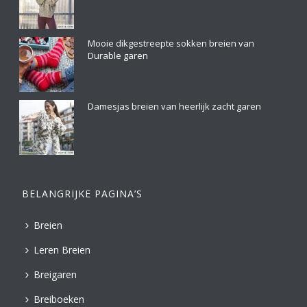
Mooie dikgestreepte sokken breien van
Durable garen
Damesjas breien van heerlijk zacht garen
BELANGRIJKE PAGINA’S
Breien
Leren Breien
Breigaren
Breiboeken