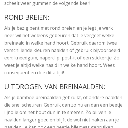
scheelt weer gummen de volgende keer!
ROND BREIEN:
Als je bezig bent met rond breien en je legt je werk
neer wil het weleens gebeuren dat je vergeet welke
breinaald in welke hand hoort. Gebruik daarom twee
verschillende kleuren naalden of gebruik bijvoorbeeld
een: kneedgum, paperclip, post-it of een stickertje. Zo
weet je altijd welke naald in welke hand hoort. Wees
consequent en doe dit altijd!
UITDROGEN VAN BREINAALDEN:
Als je bamboe breinaalden gebruikt, of andere naalden
die snel scheuren. Gebruik dan zo nu en dan een beetje
lijnolie om het hout dun in te smeren. Zo blijven je
naalden langer goed en blijft de wol niet haken aan je
naalden. Je kan ook een beetje bijenwas gebruiken.