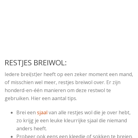
RESTJES BREIWOL:
Iedere brei(st)er heeft op een zeker moment een mand,
of misschien wel meer, restjes breiwol over. Er zijn
honderd-en-één manieren om deze restwol te
gebruiken. Hier een aantal tips.
Brei een
sjaal
van alle restjes wol die je over hebt,
zo krijg je een leuke kleurrijke sjaal die niemand
anders heeft.
Probeer ook eens een kleedje of sokken te breien.