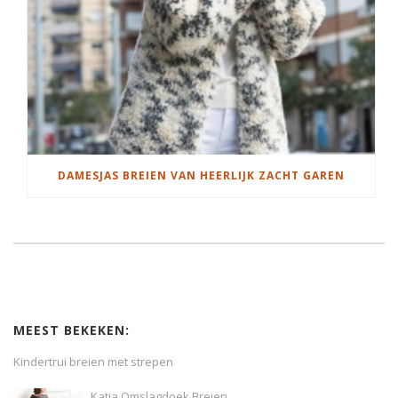
DAMESJAS BREIEN VAN HEERLIJK ZACHT GAREN
MEEST BEKEKEN:
Kindertrui breien met strepen
Katia Omslagdoek Breien