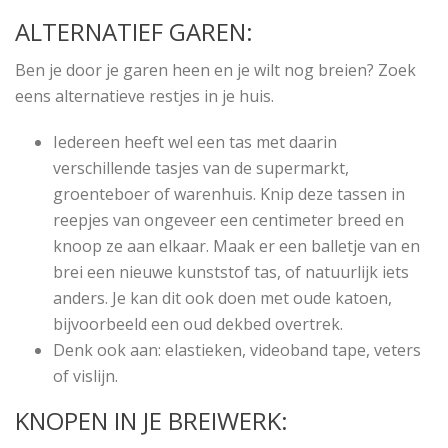
ALTERNATIEF GAREN:
Ben je door je garen heen en je wilt nog breien? Zoek
eens alternatieve restjes in je huis.
Iedereen heeft wel een tas met daarin
verschillende tasjes van de supermarkt,
groenteboer of warenhuis. Knip deze tassen in
reepjes van ongeveer een centimeter breed en
knoop ze aan elkaar. Maak er een balletje van en
brei een nieuwe kunststof tas, of natuurlijk iets
anders. Je kan dit ook doen met oude katoen,
bijvoorbeeld een oud dekbed overtrek.
Denk ook aan: elastieken, videoband tape, veters
of vislijn.
KNOPEN IN JE BREIWERK: