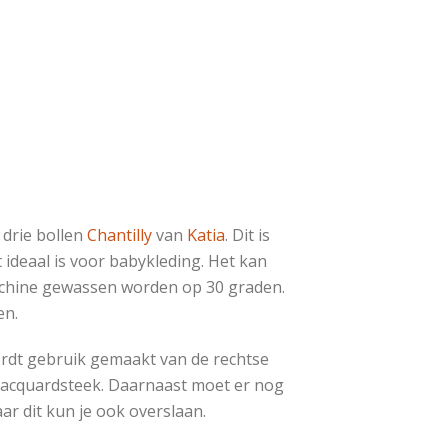
drie bollen
Chantilly
van
Katia
. Dit is
t ideaal is voor babykleding. Het kan
chine gewassen worden op 30 graden.
en.
rdt gebruik gemaakt van de rechtse
 jacquardsteek. Daarnaast moet er nog
 dit kun je ook overslaan.