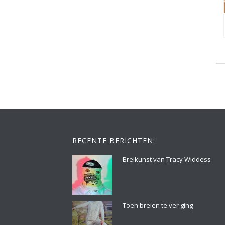
RECENTE BERICHTEN:
Breikunst van Tracy Widdess
Toen breien te ver ging