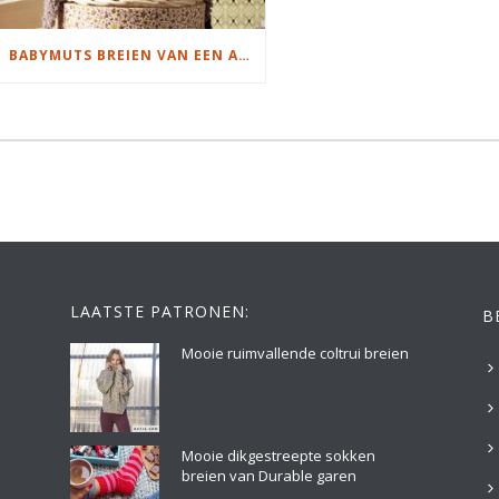
BABYMUTS BREIEN VAN EEN AAPJE
LAATSTE PATRONEN:
B
Mooie ruimvallende coltrui breien
Mooie dikgestreepte sokken
breien van Durable garen