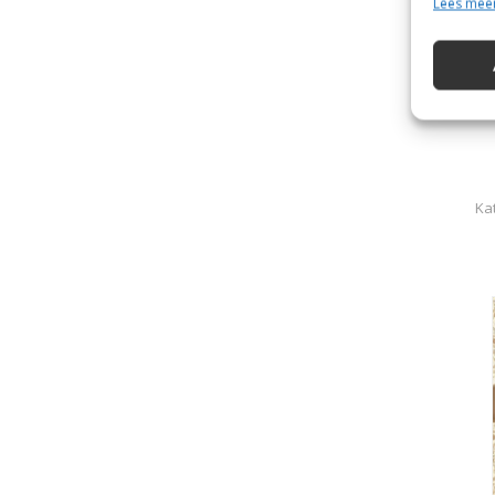
Lees mee
Kat