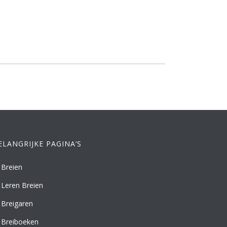
ELANGRIJKE PAGINA’S
Breien
Leren Breien
Breigaren
Breiboeken