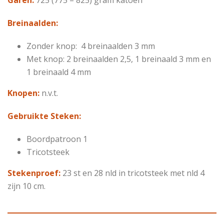
Breinaalden:
Zonder knop: 4 breinaalden 3 mm
Met knop: 2 breinaalden 2,5, 1 breinaald 3 mm en
1 breinaald 4 mm
Knopen:
n.v.t.
Gebruikte Steken:
Boordpatroon 1
Tricotsteek
Stekenproef:
23 st en 28 nld in tricotsteek met nld 4
zijn 10 cm.