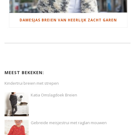
DAMESJAS BREIEN VAN HEERLIJK ZACHT GAREN
MEEST BEKEKEN:
Kindertrui breien met strepen
Katia Omslagdoek Breien
Gebreide meisjestrui met raglan mouwen