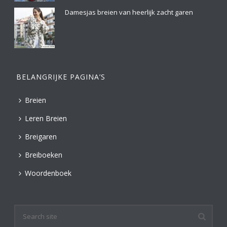
Damesjas breien van heerlijk zacht garen
BELANGRIJKE PAGINA’S
Breien
Leren Breien
Breigaren
Breiboeken
Woordenboek