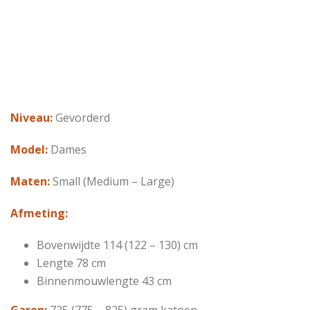
Niveau:
Gevorderd
Model:
Dames
Maten:
Small (Medium – Large)
Afmeting:
Bovenwijdte 114 (122 – 130) cm
Lengte 78 cm
Binnenmouwlengte 43 cm
Garen:
725 (775 – 825) gram katoen