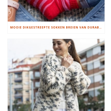
MOOIE DIKGESTREEPTE SOKKEN BREIEN VAN DURABLE GAREN