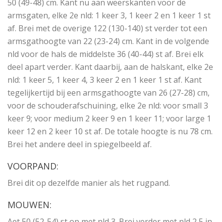
50 (49-48) cm. Kant nu aan weerskanten voor de
armsgaten, elke 2e nld: 1 keer 3, 1 keer 2 en 1 keer 1 st
af. Brei met de overige 122 (130-140) st verder tot een
armsgathoogte van 22 (23-24) cm. Kant in de volgende
nld voor de hals de middelste 36 (40-44) st af. Brei elk
deel apart verder. Kant daarbij, aan de halskant, elke 2e
nld: 1 keer 5, 1 keer 4, 3 keer 2 en 1 keer 1 st af. Kant
tegelijkertijd bij een armsgathoogte van 26 (27-28) cm,
voor de schouderafschuining, elke 2e nld: voor small 3
keer 9; voor medium 2 keer 9 en 1 keer 11; voor large 1
keer 12 en 2 keer 10 st af. De totale hoogte is nu 78 cm.
Brei het andere deel in spiegelbeeld af.
VOORPAND:
Brei dit op dezelfde manier als het rugpand.
MOUWEN:
Aet 50 (52-54) st op met nld 3. Brei verder met nld 2,5 in