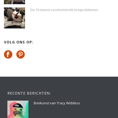
De 10 meest voorkomende breiproblemen
VOLG ONS OP:
RECENTE BERICHTEN:
Breikunst van Tracy Widdess