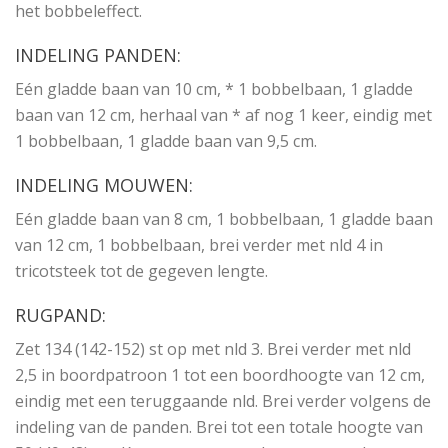
het bobbeleffect.
INDELING PANDEN:
Eén gladde baan van 10 cm, * 1 bobbelbaan, 1 gladde
baan van 12 cm, herhaal van * af nog 1 keer, eindig met
1 bobbelbaan, 1 gladde baan van 9,5 cm.
INDELING MOUWEN:
Eén gladde baan van 8 cm, 1 bobbelbaan, 1 gladde baan
van 12 cm, 1 bobbelbaan, brei verder met nld 4 in
tricotsteek tot de gegeven lengte.
RUGPAND:
Zet 134 (142-152) st op met nld 3. Brei verder met nld
2,5 in boordpatroon 1 tot een boordhoogte van 12 cm,
eindig met een teruggaande nld. Brei verder volgens de
indeling van de panden. Brei tot een totale hoogte van