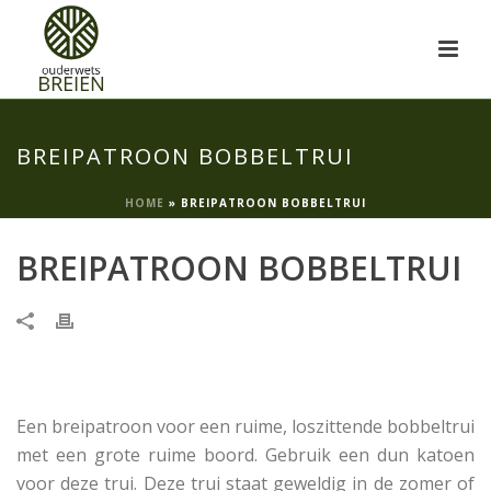
BREIPATROON BOBBELTRUI
HOME
»
BREIPATROON BOBBELTRUI
BREIPATROON BOBBELTRUI
Een breipatroon voor een ruime, loszittende bobbeltrui
met een grote ruime boord. Gebruik een dun katoen
voor deze trui. Deze trui staat geweldig in de zomer of