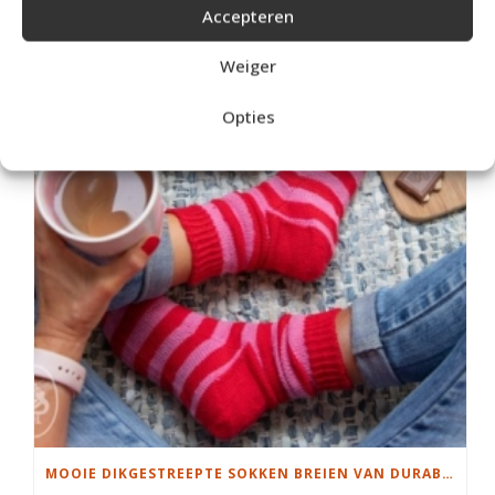
Accepteren
MOOIE RUIMVALLENDE COLTRUI BREIEN
Weiger
Opties
MOOIE DIKGESTREEPTE SOKKEN BREIEN VAN DURABLE GAREN