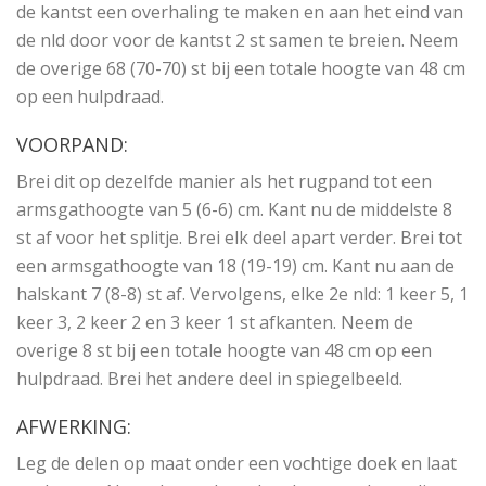
de kantst een overhaling te maken en aan het eind van
de nld door voor de kantst 2 st samen te breien. Neem
de overige 68 (70-70) st bij een totale hoogte van 48 cm
op een hulpdraad.
VOORPAND:
Brei dit op dezelfde manier als het rugpand tot een
armsgathoogte van 5 (6-6) cm. Kant nu de middelste 8
st af voor het splitje. Brei elk deel apart verder. Brei tot
een armsgathoogte van 18 (19-19) cm. Kant nu aan de
halskant 7 (8-8) st af. Vervolgens, elke 2e nld: 1 keer 5, 1
keer 3, 2 keer 2 en 3 keer 1 st afkanten. Neem de
overige 8 st bij een totale hoogte van 48 cm op een
hulpdraad. Brei het andere deel in spiegelbeeld.
AFWERKING:
Leg de delen op maat onder een vochtige doek en laat