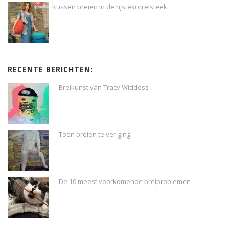
Kussen breien in de rijstekorrelsteek
RECENTE BERICHTEN:
Breikunst van Tracy Widdess
Toen breien te ver ging
De 10 meest voorkomende breiproblemen