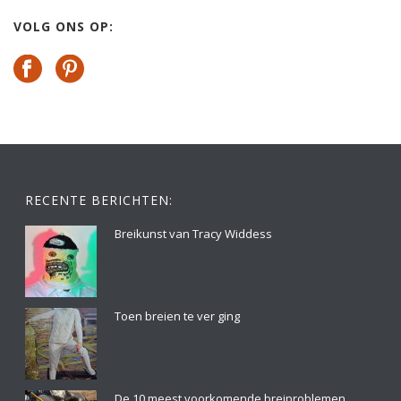
VOLG ONS OP:
RECENTE BERICHTEN:
Breikunst van Tracy Widdess
Toen breien te ver ging
De 10 meest voorkomende breiproblemen