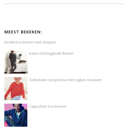
MEEST BEKEKEN:
Kindertrui breien met strepen
Katia Omslagdoek Breien
Gebreide meisjestrui met raglan mouwen
Capuchon trui breien