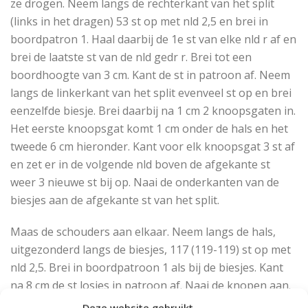
ze drogen. Neem langs de rechterkant van het split
(links in het dragen) 53 st op met nld 2,5 en brei in
boordpatron 1. Haal daarbij de 1e st van elke nld r af en
brei de laatste st van de nld gedr r. Brei tot een
boordhoogte van 3 cm. Kant de st in patroon af. Neem
langs de linkerkant van het split evenveel st op en brei
eenzelfde biesje. Brei daarbij na 1 cm 2 knoopsgaten in.
Het eerste knoopsgat komt 1 cm onder de hals en het
tweede 6 cm hieronder. Kant voor elk knoopsgat 3 st af
en zet er in de volgende nld boven de afgekante st
weer 3 nieuwe st bij op. Naai de onderkanten van de
biesjes aan de afgekante st van het split.
Maas de schouders aan elkaar. Neem langs de hals,
uitgezonderd langs de biesjes, 117 (119-119) st op met
nld 2,5. Brei in boordpatroon 1 als bij de biesjes. Kant
na 8 cm de st losjes in patroon af. Naai de knopen aan.
Deze website gebruikt