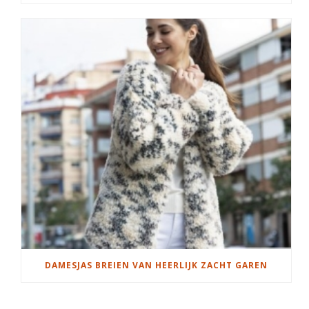
DAMESJAS BREIEN VAN HEERLIJK ZACHT GAREN