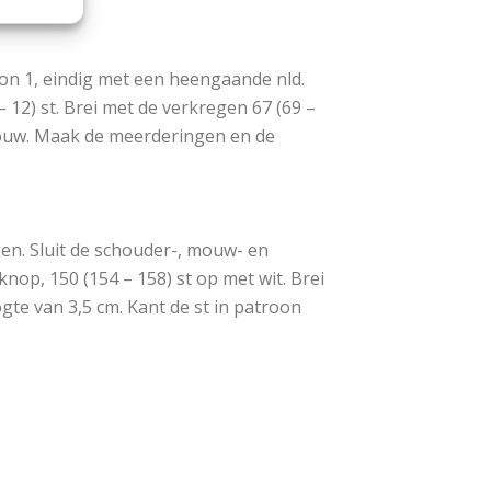
roon 1, eindig met een heengaande nld.
 12) st. Brei met de verkregen 67 (69 –
rmouw. Maak de meerderingen en de
en. Sluit de schouder-, mouw- en
nop, 150 (154 – 158) st op met wit. Brei
te van 3,5 cm. Kant de st in patroon