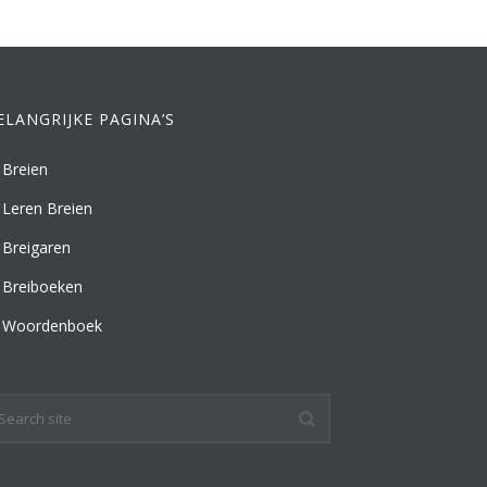
ELANGRIJKE PAGINA’S
Breien
Leren Breien
Breigaren
Breiboeken
Woordenboek