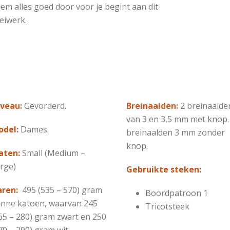
em alles goed door voor je begint aan dit
eiwerk.
veau:
Gevorderd.
Breinaalden:
2 breinaalde
van 3 en 3,5 mm met knop.
del:
Dames.
breinaalden 3 mm zonder
knop.
aten:
Small (Medium –
rge)
Gebruikte steken:
ren:
495 (535 – 570) gram
Boordpatroon 1
nne katoen, waarvan 245
Tricotsteek
65 – 280) gram zwart en 250