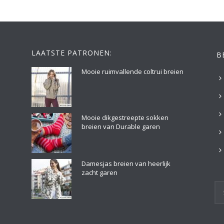
LAATSTE PATRONEN:
B
Mooie ruimvallende coltrui breien
Mooie dikgestreepte sokken
breien van Durable garen
Damesjas breien van heerlijk
zacht garen