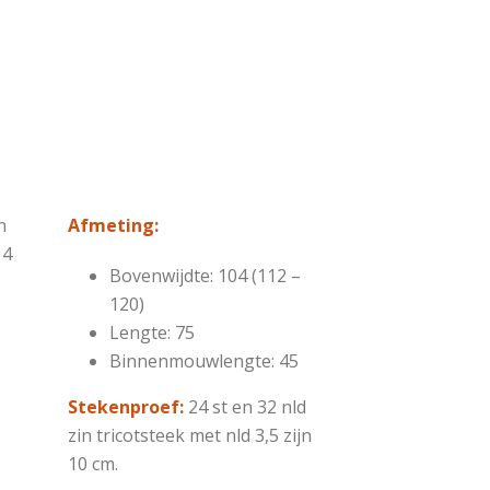
n
Afmeting:
 4
Bovenwijdte: 104 (112 –
120)
Lengte: 75
Binnenmouwlengte: 45
Stekenproef:
24 st en 32 nld
zin tricotsteek met nld 3,5 zijn
10 cm.