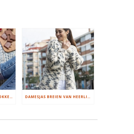
S
MOOIE DIKGESTREEPTE SOKKEN BREIEN VAN DURABLE GAREN
DAMESJAS BREIEN VAN HEERLIJK ZACHT GAREN