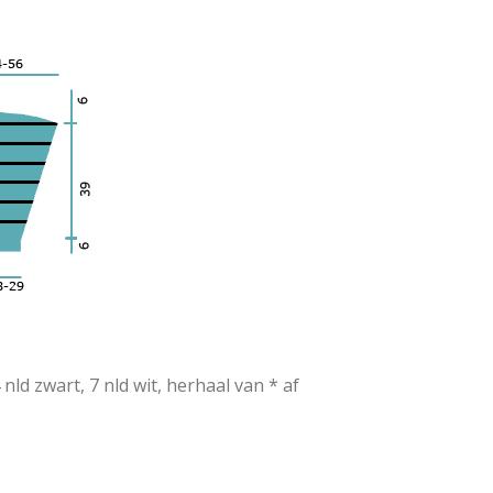
4 nld zwart, 7 nld wit, herhaal van * af