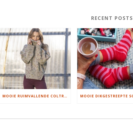
RECENT POST
MOOIE RUIMVALLENDE COLTRUI BREIEN