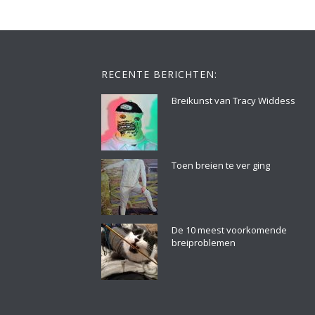
RECENTE BERICHTEN:
Breikunst van Tracy Widdess
Toen breien te ver ging
De 10 meest voorkomende
breiproblemen