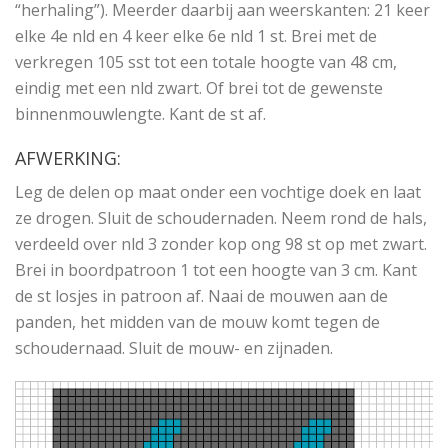
“herhaling”). Meerder daarbij aan weerskanten: 21 keer
elke 4e nld en 4 keer elke 6e nld 1 st. Brei met de
verkregen 105 sst tot een totale hoogte van 48 cm,
eindig met een nld zwart. Of brei tot de gewenste
binnenmouwlengte. Kant de st af.
AFWERKING:
Leg de delen op maat onder een vochtige doek en laat
ze drogen. Sluit de schoudernaden. Neem rond de hals,
verdeeld over nld 3 zonder kop ong 98 st op met zwart.
Brei in boordpatroon 1 tot een hoogte van 3 cm. Kant
de st losjes in patroon af. Naai de mouwen aan de
panden, het midden van de mouw komt tegen de
schoudernaad. Sluit de mouw- en zijnaden.