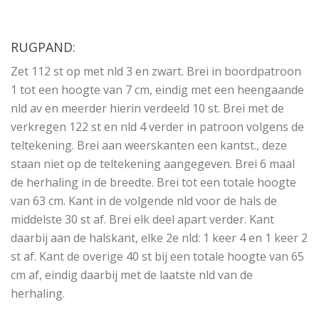
RUGPAND:
Zet 112 st op met nld 3 en zwart. Brei in boordpatroon
1 tot een hoogte van 7 cm, eindig met een heengaande
nld av en meerder hierin verdeeld 10 st. Brei met de
verkregen 122 st en nld 4 verder in patroon volgens de
teltekening. Brei aan weerskanten een kantst., deze
staan niet op de teltekening aangegeven. Brei 6 maal
de herhaling in de breedte. Brei tot een totale hoogte
van 63 cm. Kant in de volgende nld voor de hals de
middelste 30 st af. Brei elk deel apart verder. Kant
daarbij aan de halskant, elke 2e nld: 1 keer 4 en 1 keer 2
st af. Kant de overige 40 st bij een totale hoogte van 65
cm af, eindig daarbij met de laatste nld van de
herhaling.