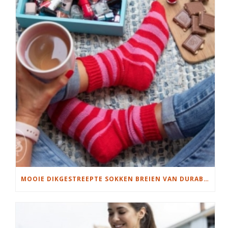
MOOIE DIKGESTREEPTE SOKKEN BREIEN VAN DURABLE GAREN