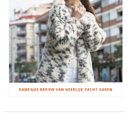
DAMESJAS BREIEN VAN HEERLIJK ZACHT GAREN