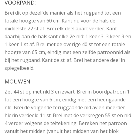
VOORPAND:
Brei dit op dezelfde manier als het rugpand tot een
totale hoogte van 60 cm. Kant nu voor de hals de
middelste 22 st af. Brei elk deel apart verder. Kant
daarbij aan de halskant elke 2e nld: 1 keer 3, 3 keer 3 en
1 keer 1 st af. Brei met de overige 40 st tot een totale
hoogte van 65 cm, eindig met een zelfde patroonnld als
bij het rugpand. Kant de st. af. Brei het andere deel in
spiegelbeeld.
MOUWEN:
Zet 44 st op met nld 3 en zwart. Brei in boordpatroon 1
tot een hoogte van 6 cm, eindig met een heengaande
nld. Brei de volgende teruggaande nld av en meerder
hierin verdeeld 11 st. Brei met de verkregen 55 st en nld
4 verder volgens de teltekening. Bereken het patroon
vanuit het midden (vanuit het midden van het blok