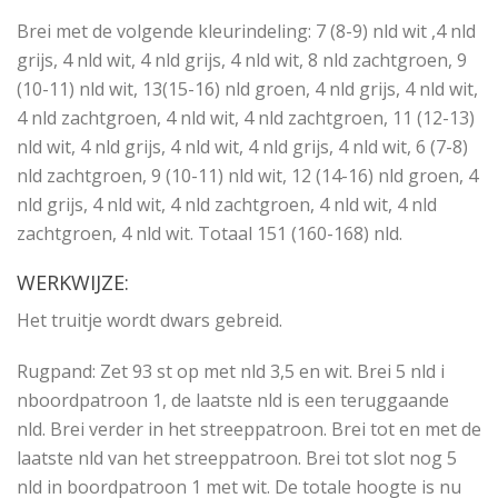
Brei met de volgende kleurindeling: 7 (8-9) nld wit ,4 nld
grijs, 4 nld wit, 4 nld grijs, 4 nld wit, 8 nld zachtgroen, 9
(10-11) nld wit, 13(15-16) nld groen, 4 nld grijs, 4 nld wit,
4 nld zachtgroen, 4 nld wit, 4 nld zachtgroen, 11 (12-13)
nld wit, 4 nld grijs, 4 nld wit, 4 nld grijs, 4 nld wit, 6 (7-8)
nld zachtgroen, 9 (10-11) nld wit, 12 (14-16) nld groen, 4
nld grijs, 4 nld wit, 4 nld zachtgroen, 4 nld wit, 4 nld
zachtgroen, 4 nld wit. Totaal 151 (160-168) nld.
WERKWIJZE:
Het truitje wordt dwars gebreid.
Rugpand: Zet 93 st op met nld 3,5 en wit. Brei 5 nld i
nboordpatroon 1, de laatste nld is een teruggaande
nld. Brei verder in het streeppatroon. Brei tot en met de
laatste nld van het streeppatroon. Brei tot slot nog 5
nld in boordpatroon 1 met wit. De totale hoogte is nu