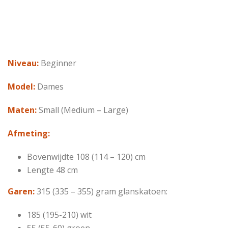
Niveau:
Beginner
Model:
Dames
Maten:
Small (Medium – Large)
Afmeting:
Bovenwijdte 108 (114 – 120) cm
Lengte 48 cm
Garen:
315 (335 – 355) gram glanskatoen:
185 (195-210) wit
55 (55-60) groen