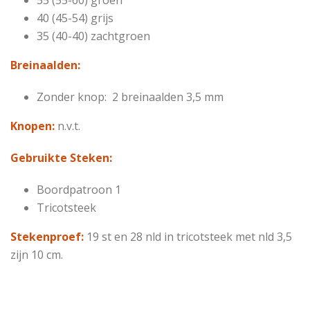
40 (45-54) grijs
35 (40-40) zachtgroen
Breinaalden:
Zonder knop: 2 breinaalden 3,5 mm
Knopen:
n.v.t.
Gebruikte Steken:
Boordpatroon 1
Tricotsteek
Stekenproef:
19 st en 28 nld in tricotsteek met nld 3,5
zijn 10 cm.