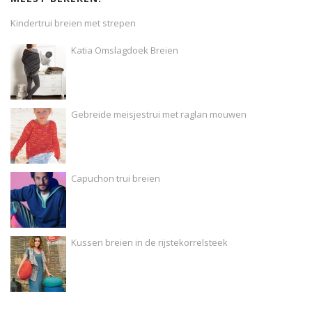
Kindertrui breien met strepen
Katia Omslagdoek Breien
Gebreide meisjestrui met raglan mouwen
Capuchon trui breien
Kussen breien in de rijstekorrelsteek