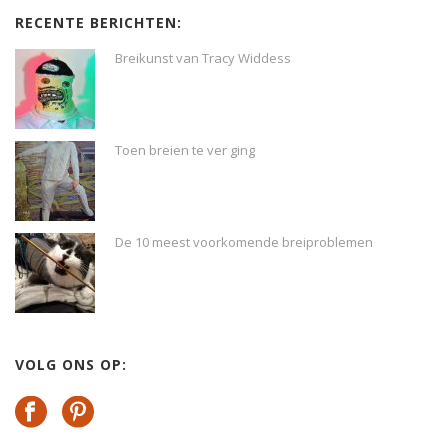
RECENTE BERICHTEN:
Breikunst van Tracy Widdess
Toen breien te ver ging
De 10 meest voorkomende breiproblemen
VOLG ONS OP: