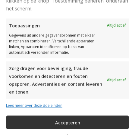
klikken op de knop 'Toestemming beheren' onderaan
het scherm.
Toepassingen
Altijd actief
Gegevens uit andere gegevensbronnen met elkaar
matchen en combineren, Verschillende apparaten
linken, Apparaten identificeren op basis van
automatisch verzonden informatie.
Zorg dragen voor beveiliging, fraude
voorkomen en detecteren en fouten
Altijd actief
opsporen, Advertenties en content leveren
en tonen.
Lees meer over deze doeleinden
MOOIE RUIMVALLENDE COLTRUI BREIEN
Accepteren