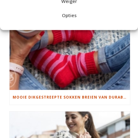
Weiger
Opties
MOOIE DIKGESTREEPTE SOKKEN BREIEN VAN DURABLE GAREN