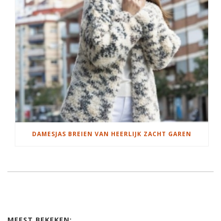
DAMESJAS BREIEN VAN HEERLIJK ZACHT GAREN
MEEST BEKEKEN: