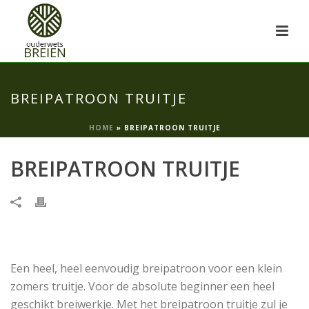
BREIPATROON TRUITJE
HOME
»
BREIPATROON TRUITJE
BREIPATROON TRUITJE
Een heel, heel eenvoudig breipatroon voor een klein
zomers truitje. Voor de absolute beginner een heel
geschikt breiwerkje. Met het breipatroon truitje zul je