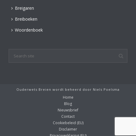
Breigaren
Breiboeken
Woordenboek
Ouderwets Breien wordt beheerd door
Niels Poelsma
Home
Blog
Nieuwsbrief
Contact
Cookiebeleid (EU)
Disclaimer
Privacyverklaring (EU)