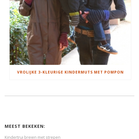
VROLIJKE 3-KLEURIGE KINDERMUTS MET POMPON
MEEST BEKEKEN:
Kindertrui breien met strepen