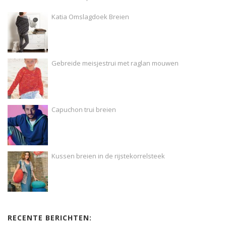
Katia Omslagdoek Breien
Gebreide meisjestrui met raglan mouwen
Capuchon trui breien
Kussen breien in de rijstekorrelsteek
RECENTE BERICHTEN: