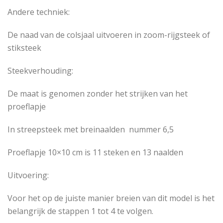
Andere techniek:
De naad van de colsjaal uitvoeren in zoom-rijgsteek of
stiksteek
Steekverhouding:
De maat is genomen zonder het strijken van het
proeflapje
In streepsteek met breinaalden nummer 6,5
Proeflapje 10×10 cm is 11 steken en 13 naalden
Uitvoering:
Voor het op de juiste manier breien van dit model is het
belangrijk de stappen 1 tot 4 te volgen.