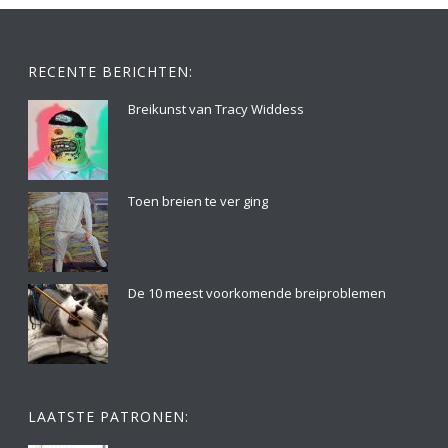
RECENTE BERICHTEN:
Breikunst van Tracy Widdess
Toen breien te ver ging
De 10 meest voorkomende breiproblemen
LAATSTE PATRONEN: