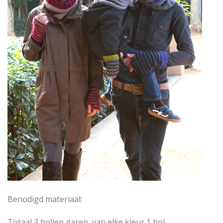
Benodigd materiaal:
Totaal 3 bollen garen, van elke kleur 1 bol.