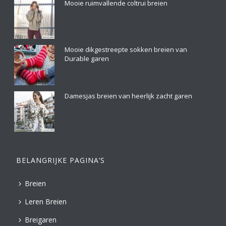
Mooie ruimvallende coltrui breien
Mooie dikgestreepte sokken breien van
Durable garen
Damesjas breien van heerlijk zacht garen
BELANGRIJKE PAGINA’S
Breien
Leren Breien
Breigaren