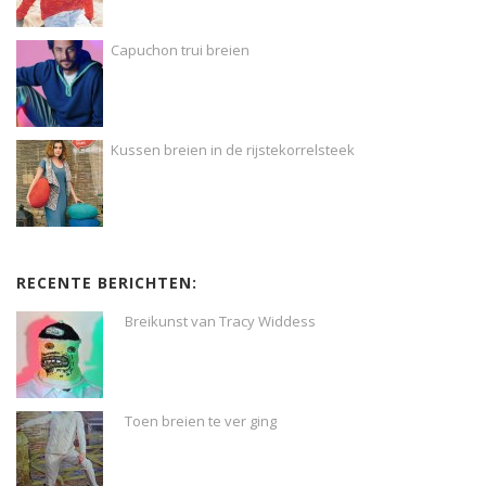
Capuchon trui breien
Kussen breien in de rijstekorrelsteek
RECENTE BERICHTEN:
Breikunst van Tracy Widdess
Toen breien te ver ging