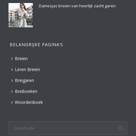
Damesjas breien van heerlijk zacht garen
BELANGRIJKE PAGINA’S
Breien
Leren Breien
Breigaren
Breiboeken
Woordenboek