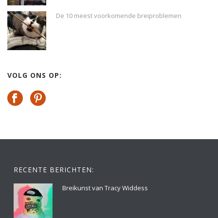
De 10 meest voorkomende breiproblemen
VOLG ONS OP:
RECENTE BERICHTEN:
Breikunst van Tracy Widdess