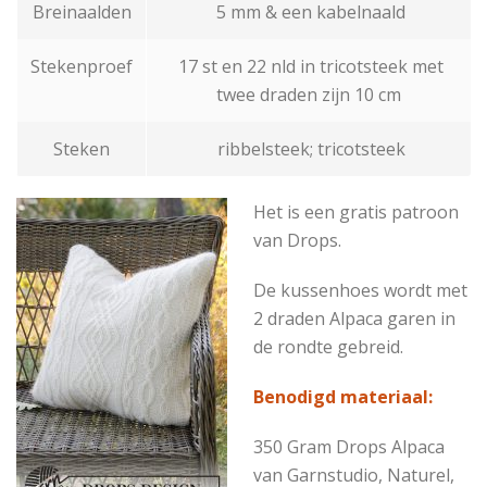
Breinaalden
5 mm & een kabelnaald
Stekenproef
17 st en 22 nld in tricotsteek met
twee draden zijn 10 cm
Steken
ribbelsteek; tricotsteek
Het is een gratis patroon
van Drops.
De kussenhoes wordt met
2 draden Alpaca garen in
de rondte gebreid.
Benodigd materiaal:
350 Gram Drops Alpaca
van Garnstudio, Naturel,