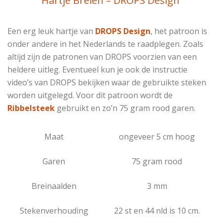
Hartje Breien – DROPS Design
Een erg leuk hartje van
DROPS Design
, het patroon is
onder andere in het Nederlands te raadplegen. Zoals
altijd zijn de patronen van DROPS voorzien van een
heldere uitleg. Eventueel kun je ook de instructie
video’s van DROPS bekijken waar de gebruikte steken
worden uitgelegd. Voor dit patroon wordt de
Ribbelsteek
gebruikt en zo’n 75 gram rood garen.
Maat
ongeveer 5 cm hoog
Garen
75 gram rood
Breinaalden
3 mm
Stekenverhouding
22 st en 44 nld is 10 cm.