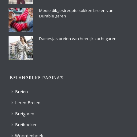
Mooie dikgestreepte sokken breien van
Durable garen
Damesjas breien van heerlijk zacht garen
BELANGRIJKE PAGINA’S
Breien
Leren Breien
Breigaren
Breiboeken
Woordenboek