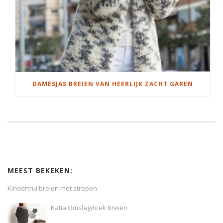
DAMESJAS BREIEN VAN HEERLIJK ZACHT GAREN
MEEST BEKEKEN:
Kindertrui breien met strepen
Katia Omslagdoek Breien