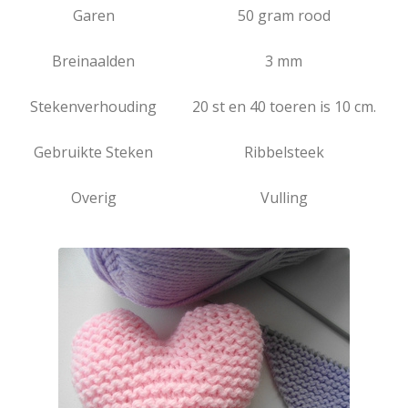
Garen
50 gram rood
Breinaalden
3 mm
Stekenverhouding
20 st en 40 toeren is 10 cm.
Gebruikte Steken
Ribbelsteek
Overig
Vulling