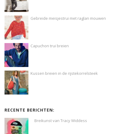
Gebreide meisjestrui met raglan mouwen
Capuchon trui breien
Kussen breien in de rijstekorrelsteek
RECENTE BERICHTEN:
Breikunst van Tracy Widdess