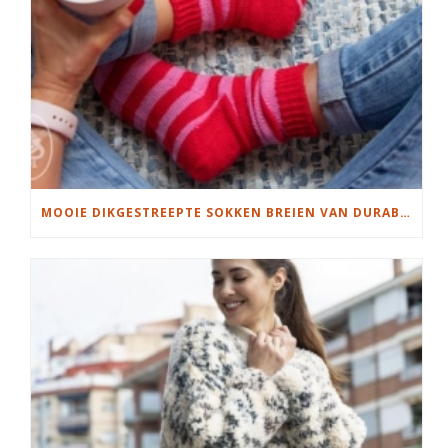
MOOIE DIKGESTREEPTE SOKKEN BREIEN VAN DURABLE GAREN