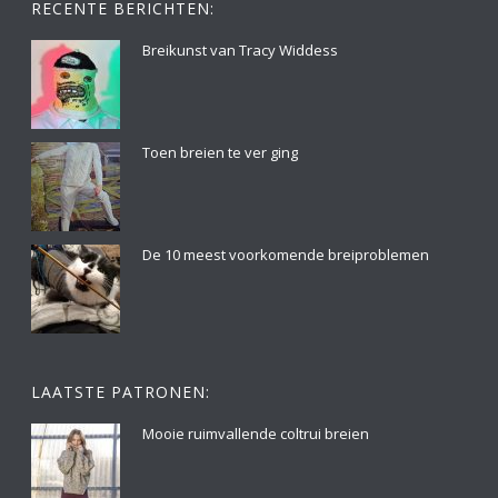
RECENTE BERICHTEN:
Breikunst van Tracy Widdess
Toen breien te ver ging
De 10 meest voorkomende breiproblemen
LAATSTE PATRONEN:
Mooie ruimvallende coltrui breien