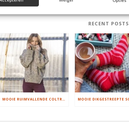
Opties
RECENT POST
MOOIE RUIMVALLENDE COLTRUI BREIEN