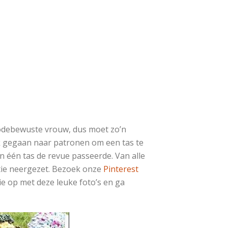
modebewuste vrouw, dus moet zo’n
ek gegaan naar patronen om een tas te
 één tas de revue passeerde. Van alle
ctie neergezet. Bezoek onze
Pinterest
e op met deze leuke foto’s en ga