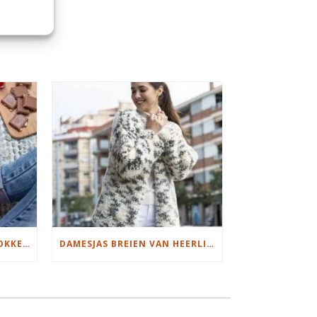
S
MOOIE DIKGESTREEPTE SOKKEN BREIEN VAN DURABLE GAREN
DAMESJAS BREIEN VAN HEERLIJK ZACHT GAREN