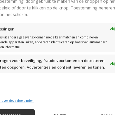
 toestemming, door gebruik te maken van de knoppen op he
eleid of door te klikken op de knop 'Toestemming beheren
an het scherm.
ssingen
Alt
s uit andere gegevensbronnen met elkaar matchen en combineren,
llende apparaten linken, Apparaten identificeren op basis van automatisch
en informatie.
ragen voor beveiliging, fraude voorkomen en detecteren
Alt
ten opsporen, Advertenties en content leveren en tonen.
r over deze doeleinden
Accepteren
Weiger