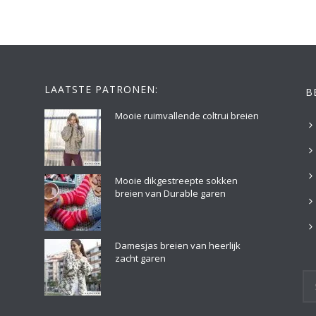
LAATSTE PATRONEN:
B
Mooie ruimvallende coltrui breien
Mooie dikgestreepte sokken
breien van Durable garen
Damesjas breien van heerlijk
zacht garen