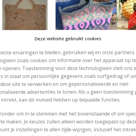
Deze website gebruikt cookies
este ervaringen te bieden, gebruiken wij en onze partners
ogieën zoals cookies om informatie over het apparaat op te
e openen. Toestemming voor deze technologieën stelt ons 
s in staat om persoonlijke gegevens zoals surfgedrag of u
 deze site te verwerken en om gepersonaliseerde en niet-
naliseerde advertenties te tonen. Als u geen toestemming 
 intrekt, kan dit invloed hebben op bepaalde functies.
eronder om in te stemmen met het bovenstaande of om spec
te maken. Je keuzes zullen alleen worden toegepast op dez
 kunt je instellingen te allen tijde wijzigen, inclusief het intr