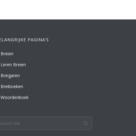
ELANGRIJKE PAGINA’S
Breien
Leren Breien
Breigaren
Breiboeken
Woordenboek