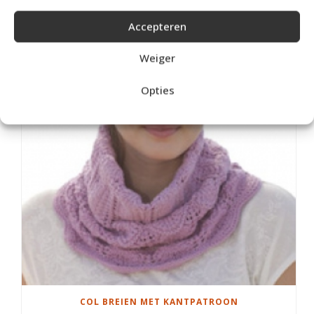
KERSTENGELTJE BREIEN VAN DROPS GAREN
Accepteren
Weiger
Opties
COL BREIEN MET KANTPATROON