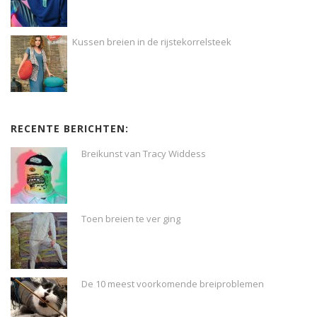
Kussen breien in de rijstekorrelsteek
RECENTE BERICHTEN:
Breikunst van Tracy Widdess
Toen breien te ver ging
De 10 meest voorkomende breiproblemen