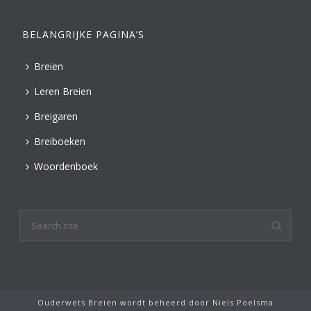
BELANGRIJKE PAGINA’S
Breien
Leren Breien
Breigaren
Breiboeken
Woordenboek
Ouderwets Breien wordt beheerd door
Niels Poelsma