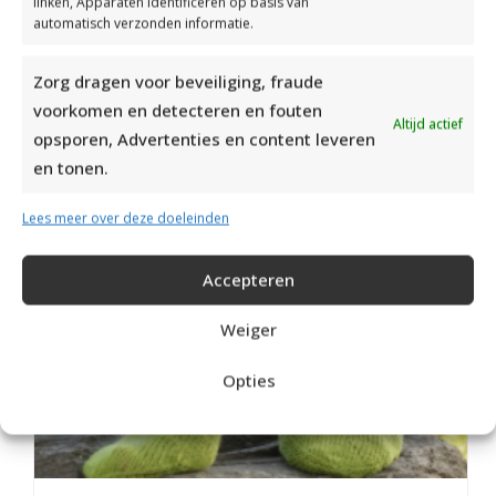
linken, Apparaten identificeren op basis van
automatisch verzonden informatie.
GEBREIDE PAASEITJES MET OPHANGLUSJE
Zorg dragen voor beveiliging, fraude
voorkomen en detecteren en fouten
Altijd actief
opsporen, Advertenties en content leveren
en tonen.
Lees meer over deze doeleinden
Accepteren
Weiger
Opties