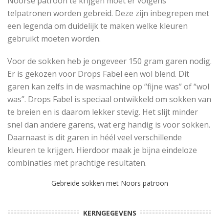
Noorse patroon te krijgen moet er volgens
telpatronen worden gebreid. Deze zijn inbegrepen met
een legenda om duidelijk te maken welke kleuren
gebruikt moeten worden.
Voor de sokken heb je ongeveer 150 gram garen nodig.
Er is gekozen voor Drops Fabel een wol blend. Dit
garen kan zelfs in de wasmachine op “fijne was” of “wol
was”. Drops Fabel is speciaal ontwikkeld om sokken van
te breien en is daarom lekker stevig. Het slijt minder
snel dan andere garens, wat erg handig is voor sokken.
Daarnaast is dit garen in héél veel verschillende
kleuren te krijgen. Hierdoor maak je bijna eindeloze
combinaties met prachtige resultaten.
Gebreide sokken met Noors patroon
KERNGEGEVENS