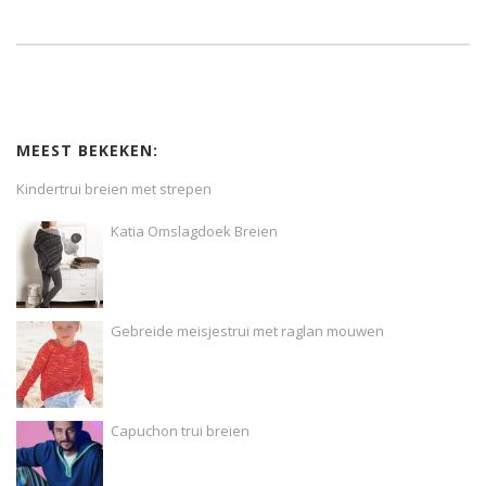
MEEST BEKEKEN:
Kindertrui breien met strepen
Katia Omslagdoek Breien
Gebreide meisjestrui met raglan mouwen
Capuchon trui breien