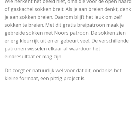
Wie herkent het beeld niet, oma die voor de open haard
of gaskachel sokken breit. Als je aan breien denkt, denk
je aan sokken breien. Daarom blijft het leuk om zelf
sokken te breien. Met dit gratis breipatroon maak je
gebreide sokken met Noors patroon. De sokken zien
er erg kleurrijk uit en er gebeurt veel. De verschillende
patronen wisselen elkaar af waardoor het
eindresultaat er mag zijn.
Dit zorgt er natuurlijk wel voor dat dit, ondanks het
kleine formaat, een pittig project is.