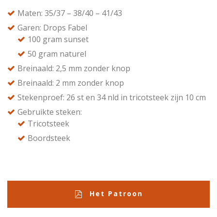
Maten: 35/37 – 38/40 – 41/43
Garen: Drops Fabel
100 gram sunset
50 gram naturel
Breinaald: 2,5 mm zonder knop
Breinaald: 2 mm zonder knop
Stekenproef: 26 st en 34 nld in tricotsteek zijn 10 cm
Gebruikte steken:
Tricotsteek
Boordsteek
Het Patroon