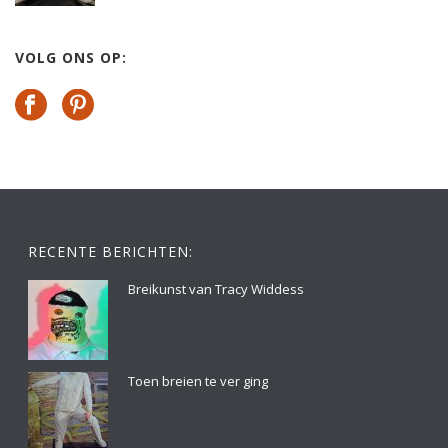
VOLG ONS OP:
RECENTE BERICHTEN:
Breikunst van Tracy Widdess
Toen breien te ver ging