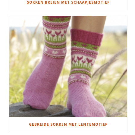
SOKKEN BREIEN MET SCHAAPJESMOTIEF
GEBREIDE SOKKEN MET LENTEMOTIEF