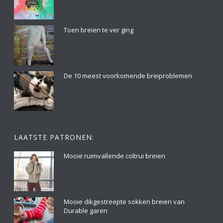
Toen breien te ver ging
De 10 meest voorkomende breiproblemen
LAATSTE PATRONEN:
Mooie ruimvallende coltrui breien
Mooie dikgestreepte sokken breien van
Durable garen