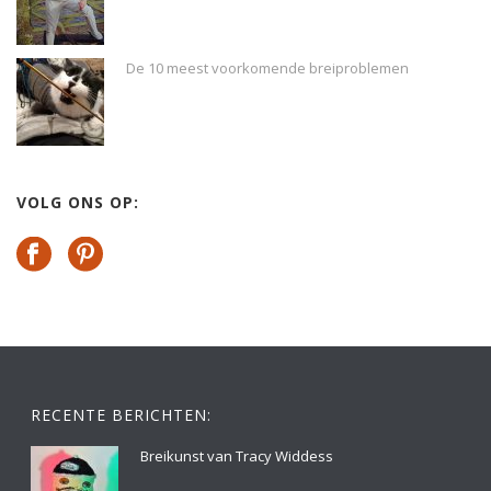
De 10 meest voorkomende breiproblemen
VOLG ONS OP:
RECENTE BERICHTEN:
Breikunst van Tracy Widdess