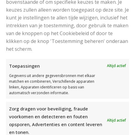
bovenstaande of om specifieke keuzes te maken. Je
keuzes zullen alleen worden toegepast op deze site. Je
kunt je instellingen te allen tijde wijzigen, inclusief het
intrekken van je toestemming, door gebruik te maken
van de knoppen op het Cookiebeleid of door te
klikken op de knop 'Toestemming beheren' onderaan
MOOIE DIKGESTREEPTE SOKKEN BREIEN VAN DURABLE GAREN
het scherm.
Toepassingen
Altijd actief
Gegevens uit andere gegevensbronnen met elkaar
matchen en combineren, Verschillende apparaten
linken, Apparaten identificeren op basis van
automatisch verzonden informatie.
Zorg dragen voor beveiliging, fraude
voorkomen en detecteren en fouten
Altijd actief
opsporen, Advertenties en content leveren
en tonen.