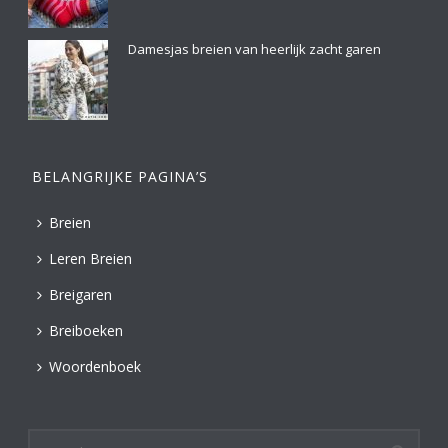
Damesjas breien van heerlijk zacht garen
BELANGRIJKE PAGINA’S
Breien
Leren Breien
Breigaren
Breiboeken
Woordenboek