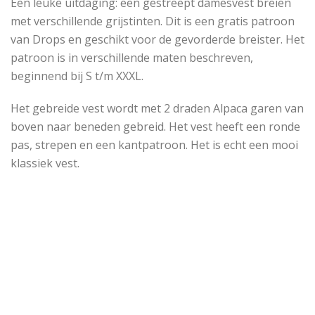
Een leuke uitdaging: een gestreept damesvest breien
met verschillende grijstinten. Dit is een gratis patroon
van Drops en geschikt voor de gevorderde breister. Het
patroon is in verschillende maten beschreven,
beginnend bij S t/m XXXL.
Het gebreide vest wordt met 2 draden Alpaca garen van
boven naar beneden gebreid.
Het vest heeft een ronde
pas, strepen en een kantpatroon. Het is echt een mooi
klassiek vest.