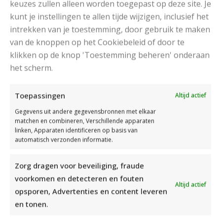
keuzes zullen alleen worden toegepast op deze site. Je
Het Patroon
kunt je instellingen te allen tijde wijzigen, inclusief het
intrekken van je toestemming, door gebruik te maken
van de knoppen op het Cookiebeleid of door te
klikken op de knop 'Toestemming beheren' onderaan
het scherm.
Toepassingen
Altijd actief
Gegevens uit andere gegevensbronnen met elkaar
matchen en combineren, Verschillende apparaten
linken, Apparaten identificeren op basis van
automatisch verzonden informatie.
Zorg dragen voor beveiliging, fraude
voorkomen en detecteren en fouten
Altijd actief
opsporen, Advertenties en content leveren
en tonen.