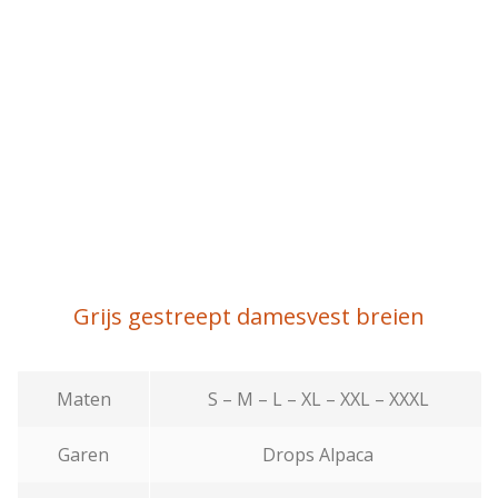
Grijs gestreept damesvest breien
Maten
S – M – L – XL – XXL – XXXL
Garen
Drops Alpaca