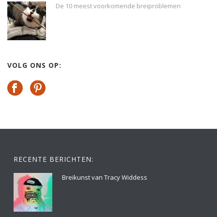
De 10 meest voorkomende breiproblemen
VOLG ONS OP:
RECENTE BERICHTEN:
Breikunst van Tracy Widdess