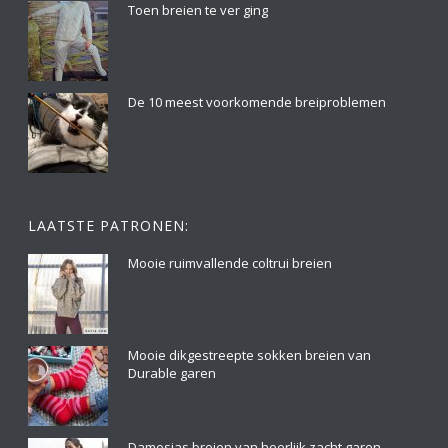
Toen breien te ver ging
De 10 meest voorkomende breiproblemen
LAATSTE PATRONEN:
Mooie ruimvallende coltrui breien
Mooie dikgestreepte sokken breien van
Durable garen
Damesjas breien van heerlijk zacht garen