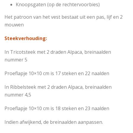
Knoopsgaten (op de rechtervoorbies)
Het patroon van het vest bestaat uit een pas, lijf en 2
mouwen
Steekverhouding:
In Tricotsteek met 2 draden Alpaca, breinaalden
nummer 5
Proeflapje 10×10 cm is 17 steken en 22 naalden
In Ribbelsteek met 2 draden Alpaca, breinaalden
nummer 4,5
Proeflapje 10×10 cm is 18 steken en 23 naalden
Indien afwijkend, de breinaalden aanpassen.