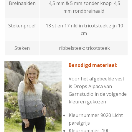
Breinaalden
4,5 mm & 5 mm zonder knop; 4,5
mm rondbreinaald
Stekenproef
13 st en 17 nld in tricotsteek zijn 10
cm
Steken
ribbelsteek; tricotsteek
Benodigd materiaal:
Voor het afgebeelde vest
is Drops Alpaca van
Garnstudio in de volgende
kleuren gekozen
Kleurnummer 9020
Licht
parelgrijs
Kleurnummer 100