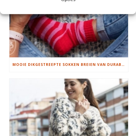
MOOIE DIKGESTREEPTE SOKKEN BREIEN VAN DURABLE GAREN