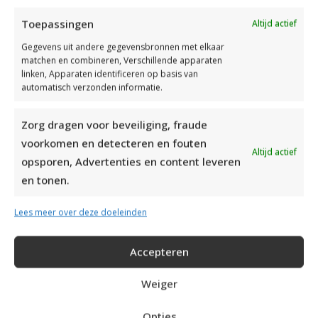
Toepassingen
Altijd actief
Gegevens uit andere gegevensbronnen met elkaar
matchen en combineren, Verschillende apparaten
linken, Apparaten identificeren op basis van
automatisch verzonden informatie.
Zorg dragen voor beveiliging, fraude
voorkomen en detecteren en fouten
Altijd actief
opsporen, Advertenties en content leveren
en tonen.
MOOIE RUIMVALLENDE COLTRUI BREIEN
Lees meer over deze doeleinden
Accepteren
Weiger
Opties