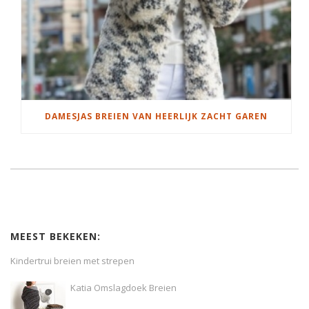
DAMESJAS BREIEN VAN HEERLIJK ZACHT GAREN
MEEST BEKEKEN:
Kindertrui breien met strepen
Katia Omslagdoek Breien