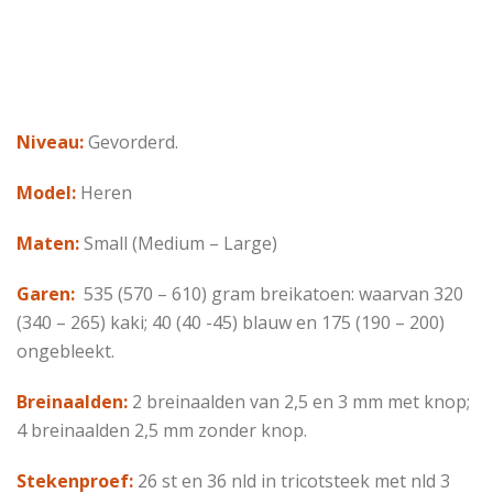
Niveau:
Gevorderd.
Model:
Heren
Maten:
Small (Medium – Large)
Garen:
535 (570 – 610) gram breikatoen: waarvan 320
(340 – 265) kaki; 40 (40 -45) blauw en 175 (190 – 200)
ongebleekt.
Breinaalden:
2 breinaalden van 2,5 en 3 mm met knop;
4 breinaalden 2,5 mm zonder knop.
Stekenproef:
26 st en 36 nld in tricotsteek met nld 3