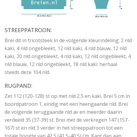
STREEPPATROON:
Brei dit in tricotsteek in de volgende kleurindeling: 2 nld
kaki, 4 nld ongebleekt, 12 nld kaki, 4 nld blauw, 12 nld
kaki, 20 nld ongebleekt, 4 nld kaki, 12 nld ongebleekt, 4
nld blauw, 12 nld ongebleekt, 18 nld kaki: herhaal
steeds deze 104 nld.
RUGPAND:
Zet 112 (120-128) st op met nld 2,5 en kaki. Brei 5 cm in
boordpatroon 1, eindig met een heengaande nld. Brei
de volgende teruggaande nld av en meerder daarin
verdeeld 35 (37-39) st. Brei met de verkregen 147 (157-
167) st en nld 3 verder in het streeppatroon tot een
totale hoogte van 42,5 (41,5-40,5) cm. Kant dan aan