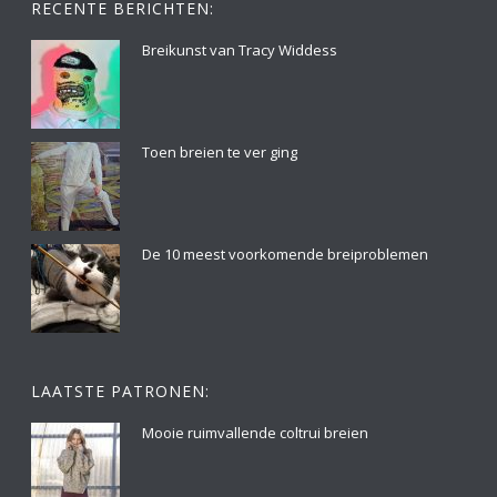
RECENTE BERICHTEN:
Breikunst van Tracy Widdess
Toen breien te ver ging
De 10 meest voorkomende breiproblemen
LAATSTE PATRONEN:
Mooie ruimvallende coltrui breien