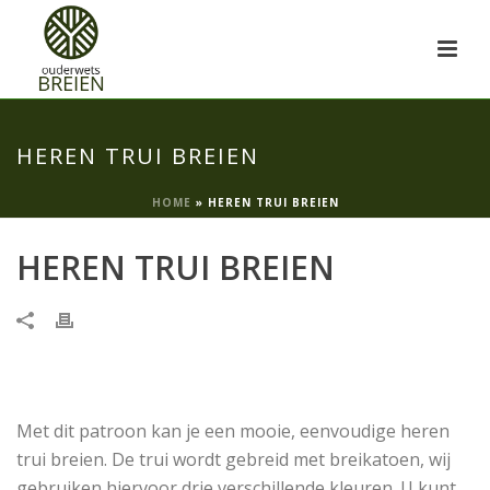
HEREN TRUI BREIEN
HOME
»
HEREN TRUI BREIEN
HEREN TRUI BREIEN
Met dit patroon kan je een mooie, eenvoudige heren
trui breien. De trui wordt gebreid met breikatoen, wij
gebruiken hiervoor drie verschillende kleuren. U kunt