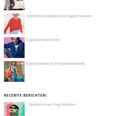
Gebreide meisjestrui met raglan mouwen
Capuchon trui breien
Kussen breien in de rijstekorrelsteek
RECENTE BERICHTEN:
Breikunst van Tracy Widdess