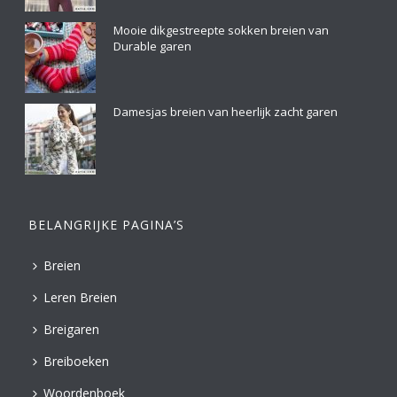
Mooie dikgestreepte sokken breien van
Durable garen
Damesjas breien van heerlijk zacht garen
BELANGRIJKE PAGINA’S
Breien
Leren Breien
Breigaren
Breiboeken
Woordenboek