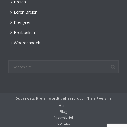
Breien
Leren Breien
Breigaren
Breiboeken
Woordenboek
Ouderwets Breien wordt beheerd door
Niels Poelsma
Home
Blog
Nieuwsbrief
Contact