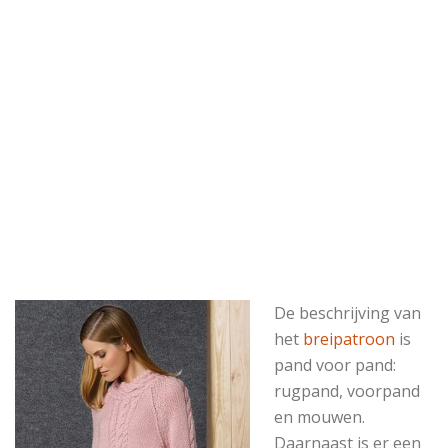
De beschrijving van
het
breipatroon
is
pand voor pand:
rugpand, voorpand
en mouwen.
Daarnaast is er een