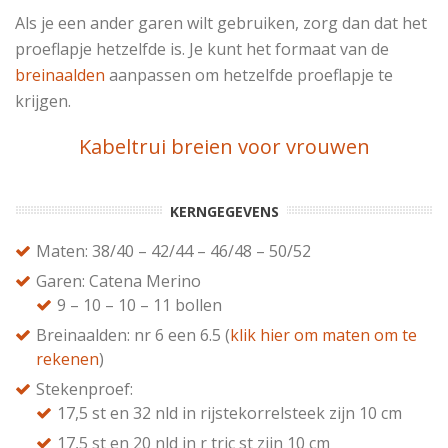
Als je een ander garen wilt gebruiken, zorg dan dat het
proeflapje hetzelfde is. Je kunt het formaat van de
breinaalden
aanpassen om hetzelfde proeflapje te
krijgen.
Kabeltrui breien voor vrouwen
KERNGEGEVENS
Maten: 38/40 – 42/44 – 46/48 – 50/52
Garen: Catena Merino
9 – 10 – 10 – 11 bollen
Breinaalden: nr 6 een 6.5 (
klik hier om maten om te
rekenen
)
Stekenproef:
17,5 st en 32 nld in rijstekorrelsteek zijn 10 cm
17,5 st en 20 nld in r tric st zijn 10 cm