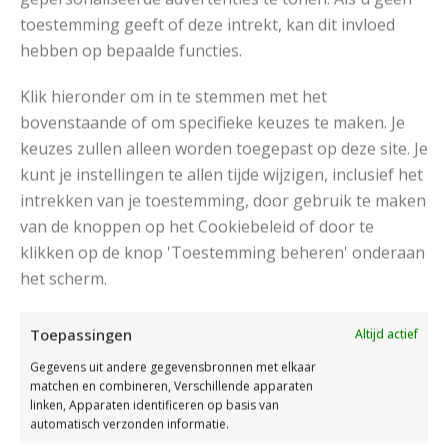
toestemming geeft of deze intrekt, kan dit invloed
hebben op bepaalde functies.
Klik hieronder om in te stemmen met het
bovenstaande of om specifieke keuzes te maken. Je
keuzes zullen alleen worden toegepast op deze site. Je
kunt je instellingen te allen tijde wijzigen, inclusief het
intrekken van je toestemming, door gebruik te maken
van de knoppen op het Cookiebeleid of door te
klikken op de knop 'Toestemming beheren' onderaan
het scherm.
Katia Catena Merino
Toepassingen
Altijd actief
Gegevens uit andere gegevensbronnen met elkaar
RECOMMENDED POSTS
matchen en combineren, Verschillende apparaten
linken, Apparaten identificeren op basis van
automatisch verzonden informatie.