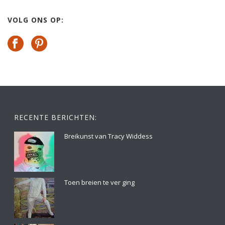
VOLG ONS OP:
RECENTE BERICHTEN:
Breikunst van Tracy Widdess
Toen breien te ver ging