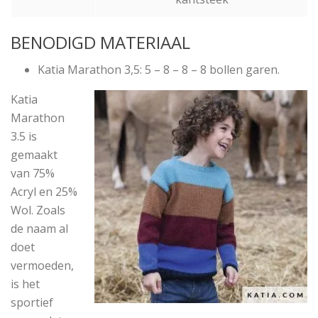
BENODIGD MATERIAAL
Katia Marathon 3,5: 5 – 8 – 8 – 8 bollen garen.
Katia
Marathon
3.5 is
gemaakt
van 75%
Acryl en 25%
Wol. Zoals
de naam al
doet
vermoeden,
is het
sportief