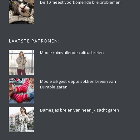
De 10 meest voorkomende breiproblemen
LAATSTE PATRONEN:
Mooie ruimvallende coltrui breien
Mooie dikgestreepte sokken breien van
Durable garen
Damesjas breien van heerlijk zacht garen