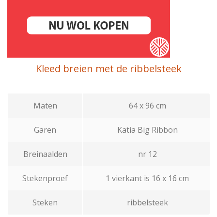
Kleed breien met de ribbelsteek
Maten
64 x 96 cm
Garen
Katia Big Ribbon
Breinaalden
nr 12
Stekenproef
1 vierkant is 16 x 16 cm
Steken
ribbelsteek