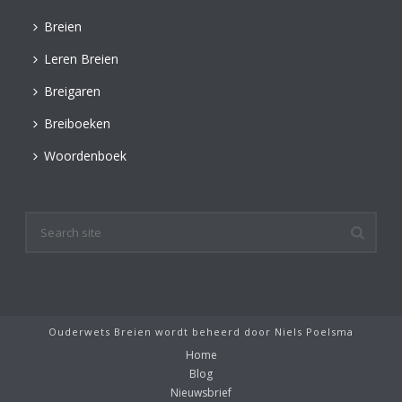
Breien
Leren Breien
Breigaren
Breiboeken
Woordenboek
Ouderwets Breien wordt beheerd door
Niels Poelsma
Home
Blog
Nieuwsbrief