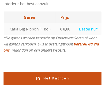
interieur het best aanvult.
Garen
Prijs
Katia Big Ribbon (1 bol)
€ 8,80
Bestel nu*
*De garens worden verkocht op OuderwetsGaren.nl waar
wij garens verkopen. Dus je bestelt gewoon
vertrouwd via
ons
, maar dan op een andere website.
Het Patroon