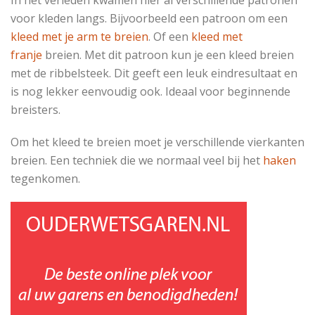
voor kleden langs. Bijvoorbeeld een patroon om een
kleed met je arm te breien
. Of een
kleed met
franje
breien. Met dit patroon kun je een kleed breien
met de ribbelsteek. Dit geeft een leuk eindresultaat en
is nog lekker eenvoudig ook. Ideaal voor beginnende
breisters.
Om het kleed te breien moet je verschillende vierkanten
breien. Een techniek die we normaal veel bij het
haken
tegenkomen.