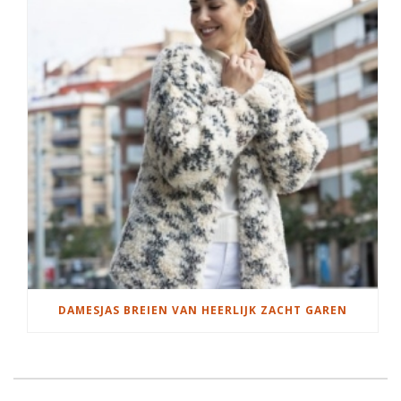
DAMESJAS BREIEN VAN HEERLIJK ZACHT GAREN