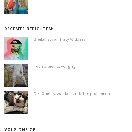
RECENTE BERICHTEN:
Breikunst van Tracy Widdess
Toen breien te ver ging
De 10 meest voorkomende breiproblemen
VOLG ONS OP: