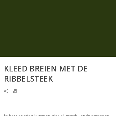
KLEED BREIEN MET DE
RIBBELSTEEK
In het verleden kwamen hier al verschillende patronen