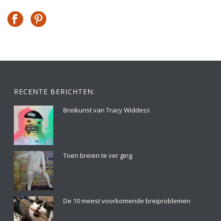
RECENTE BERICHTEN:
Breikunst van Tracy Widdess
Toen breien te ver ging
De 10 meest voorkomende breiproblemen