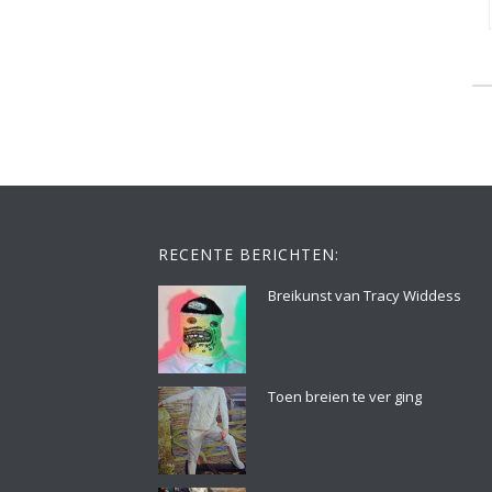
RECENTE BERICHTEN:
Breikunst van Tracy Widdess
Toen breien te ver ging