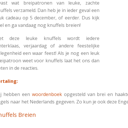
vast wat breipatronen van leuke, zachte
uffels verzameld. Dan heb je in ieder geval een
uk cadeau op 5 december, of eerder. Dus kijk
el en ga vandaag nog knuffels breien!
et deze leuke knuffels wordt iedere
nterklaas, verjaardag of andere feestelijke
legenheid een waar feest! Als je nog een leuk
eipatroon weet voor knuffels laat het ons dan
ten in de reacties.
rtaling:
ij hebben een
woordenboek
opgesteld van brei en haakte
gels naar het Nederlands gegeven. Zo kun je ook deze Enge
nuffels Breien