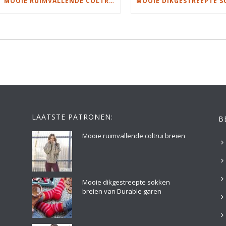
MOOIE RUIMVALLENDE COLTRUI BREIEN
LAATSTE PATRONEN:
B
Mooie ruimvallende coltrui breien
Mooie dikgestreepte sokken
breien van Durable garen