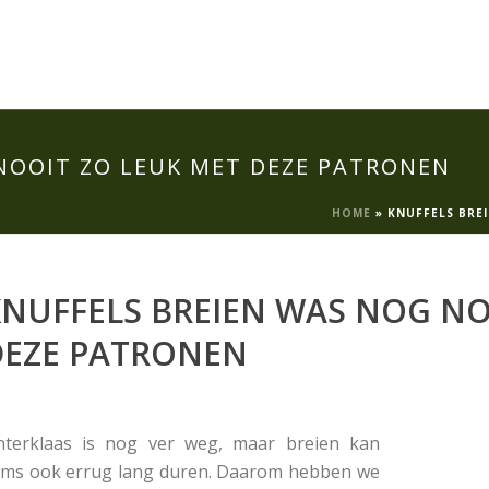
NOOIT ZO LEUK MET DEZE PATRONEN
HOME
»
KNUFFELS BRE
NUFFELS BREIEN WAS NOG NO
DEZE PATRONEN
nterklaas is nog ver weg, maar breien kan
ms ook errug lang duren. Daarom hebben we