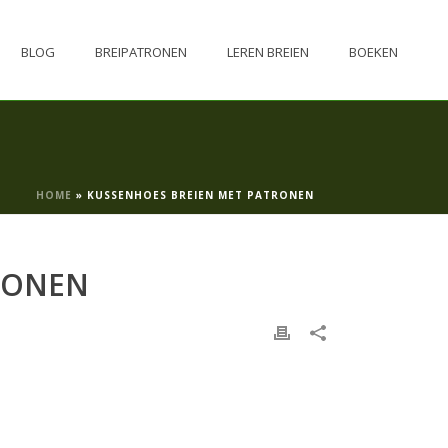
BLOG
BREIPATRONEN
LEREN BREIEN
BOEKEN
HOME
»
KUSSENHOES BREIEN MET PATRONEN
RONEN