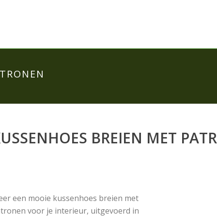
ATRONEN
KUSSENHOES BREIEN MET PAT
er een mooie kussenhoes breien met
tronen voor je interieur, uitgevoerd in