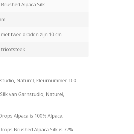
Brushed Alpaca Silk
mm
k met twee draden zijn 10 cm
 tricotsteek
studio,
Naturel, kleurnummer 100
Silk van Garnstudio,
Naturel,
Drops Alpaca is 100% Alpaca.
Drops Brushed Alpaca Silk is 77%