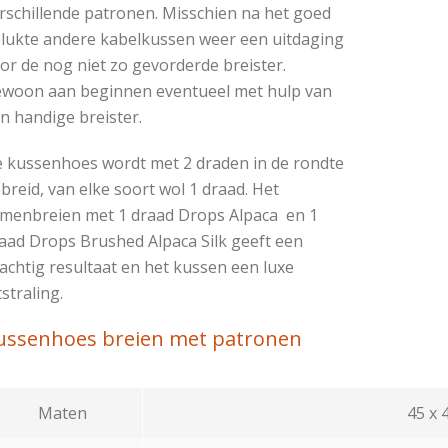
rschillende patronen. Misschien na het goed
lukte andere kabelkussen weer een uitdaging
or de nog niet zo gevorderde breister.
woon aan beginnen eventueel met hulp van
n handige breister.
 kussenhoes wordt met 2 draden in de rondte
breid, van elke soort wol 1 draad. Het
menbreien met 1 draad Drops Alpaca en 1
aad Drops Brushed Alpaca Silk geeft een
achtig resultaat en het kussen een luxe
tstraling.
ussenhoes breien met patronen
Maten
45 x 