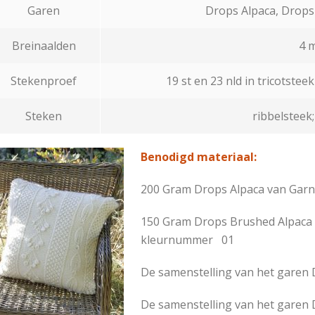
Garen
Drops Alpaca, Drops 
Breinaalden
4 
Stekenproef
19 st en 23 nld in tricotstee
Steken
ribbelsteek;
Benodigd materiaal:
200 Gram Drops Alpaca van Garn
150 Gram Drops Brushed Alpaca 
kleurnummer 01
De samenstelling van het garen 
De samenstelling van het garen 