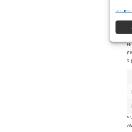
Af
Lees mee
Vo
Kl
He
ge
ei
*D
ve