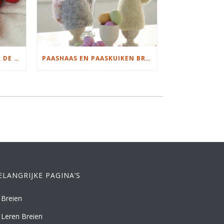
KRUIPPAKJE BREIEN VOOR DE KERST
PAASHAAS EN PAASKUIKEN BREIEN EN VILTEN
ELANGRIJKE PAGINA’S
Breien
Leren Breien