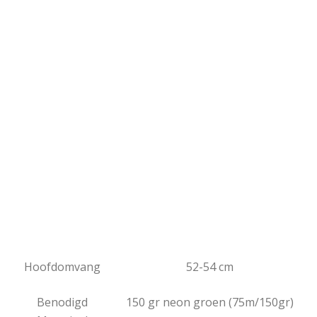
Hoofdomvang
52-54 cm
Benodigd
150 gr neon groen (75m/150gr)