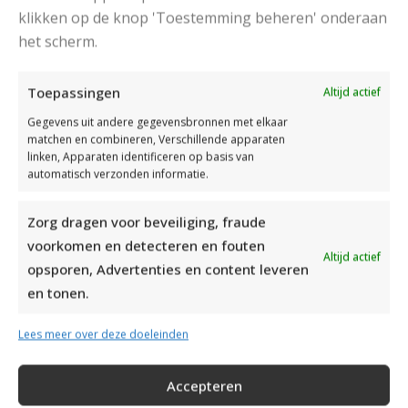
klikken op de knop 'Toestemming beheren' onderaan
het scherm.
Toepassingen
Altijd actief
Gegevens uit andere gegevensbronnen met elkaar
matchen en combineren, Verschillende apparaten
linken, Apparaten identificeren op basis van
automatisch verzonden informatie.
Zorg dragen voor beveiliging, fraude
voorkomen en detecteren en fouten
Altijd actief
opsporen, Advertenties en content leveren
en tonen.
MOOIE DIKGESTREEPTE SOKKEN BREIEN VAN DURABLE GAREN
Lees meer over deze doeleinden
Accepteren