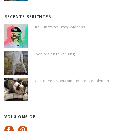
RECENTE BERICHTEN:
Breikunst van Tracy Widdess
Toen breien te ver ging
De 10 meest voorkomende breiproblemen
VOLG ONS OP: