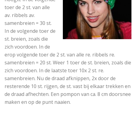
toer de 2 st. van alle
av. ribbels av.
samenbreien = 30 st.
In de volgende toer de
st. breien, zoals die
zich voordoen. In de
erop volgende toer de 2 st. van alle re. ribbels re.
samenbreien = 20 st. Weer 1 toer de st. breien, zoals die
zich voordoen. In de laatste toer 10x 2 st. re.
samenbreien. Nu de draad afknippen, 2x door de
resterende 10 st. rijgen, de st. vast bij elkaar trekken en
de draad afhechten. Een pompon van ca. 8 cm doorsnee
maken en op de punt naaien.