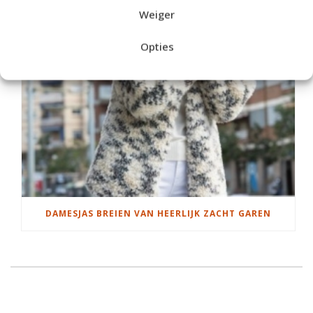
Weiger
Opties
DAMESJAS BREIEN VAN HEERLIJK ZACHT GAREN