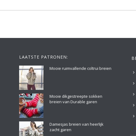
LAATSTE PATRONEN:
B
Mooie ruimvallende coltrui breien
Mooie dikgestreepte sokken
breien van Durable garen
Damesjas breien van heerlijk
zacht garen