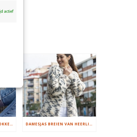
ijd actief
S
MOOIE DIKGESTREEPTE SOKKEN BREIEN VAN DURABLE GAREN
DAMESJAS BREIEN VAN HEERLIJK ZACHT GAREN