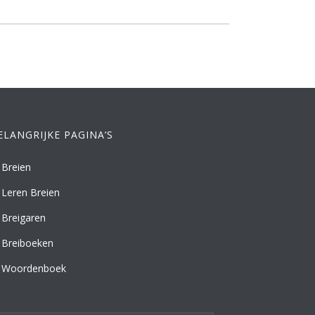
ELANGRIJKE PAGINA’S
Breien
Leren Breien
Breigaren
Breiboeken
Woordenboek