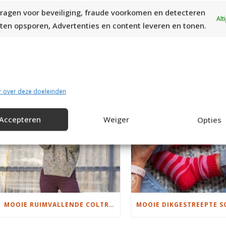
ragen voor beveiliging, fraude voorkomen en detecteren
Alt
ten opsporen, Advertenties en content leveren en tonen.
tia Velour
RECENT POST
r over deze doeleinden
Accepteren
Weiger
Opties
MOOIE RUIMVALLENDE COLTRUI BREIEN