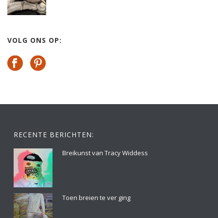
VOLG ONS OP:
RECENTE BERICHTEN:
Breikunst van Tracy Widdess
Toen breien te ver ging