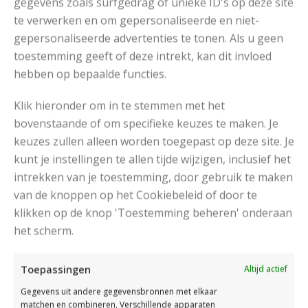
gegevens zoals surfgedrag of unieke ID's op deze site
overgebleven st, verwijder de markers.
te verwerken en om gepersonaliseerde en niet-
gepersonaliseerde advertenties te tonen. Als u geen
toestemming geeft of deze intrekt, kan dit invloed
hebben op bepaalde functies.
Klik hieronder om in te stemmen met het
bovenstaande of om specifieke keuzes te maken. Je
keuzes zullen alleen worden toegepast op deze site. Je
kunt je instellingen te allen tijde wijzigen, inclusief het
intrekken van je toestemming, door gebruik te maken
van de knoppen op het Cookiebeleid of door te
klikken op de knop 'Toestemming beheren' onderaan
het scherm.
Toepassingen
Altijd actief
Gegevens uit andere gegevensbronnen met elkaar
matchen en combineren, Verschillende apparaten