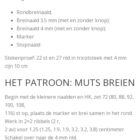
Rondbreinaald;
Breinaald 3.5 mm (met en zonder knop);
Breinaald 4 mm (met en zonder knop);
Marker
Stopnaald
Stekenproef: 22 st en 27 nld in tricotsteek met 4 mm
zijn 10 cm
HET PATROON: MUTS BREIEN
Begin met de kleinere naalden en HK, zet 72 (80, 88, 92,
100, 108,
116) st op, plaats de marker en brei samen in het rond.
Werk in 2×2 ribbels (2 r,
2 av) voor 1.25 (1.25, 1.9, 1.9, 3.2, 3.2, 3.8) centimeter.
Schakel over naar de 4 mm nld.