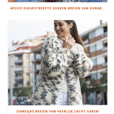
MOOIE DIKGESTREEPTE SOKKEN BREIEN VAN DURABLE GAREN
DAMESJAS BREIEN VAN HEERLIJK ZACHT GAREN