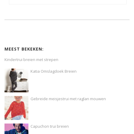
MEEST BEKEKEN:
Kindertrui breien met strepen
Katia Omslagdoek Breien
Gebreide meisjestrui met raglan mouwen
Capuchon trui breien