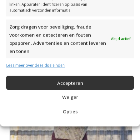
linken, Apparaten identificeren op basis van
automatisch verzonden informatie.
Zorg dragen voor beveiliging, fraude
voorkomen en detecteren en fouten
Altijd actief
RECENT POSTS
opsporen, Advertenties en content leveren
en tonen.
Lees meer over deze doeleinden
Accepteren
Weiger
Opties