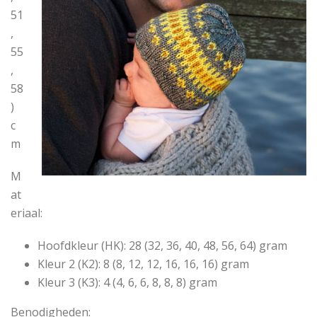
51
,
55
,
58
)
c
m
M
at
eriaal:
Hoofdkleur (HK): 28 (32, 36, 40, 48, 56, 64) gram
Kleur 2 (K2): 8 (8, 12, 12, 16, 16, 16) gram
Kleur 3 (K3): 4 (4, 6, 6, 8, 8, 8) gram
Benodigheden: